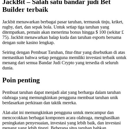
JackBit – Salah satu bandar judi Bet
Builder terbaik
Jackbit menawarkan berbagai pasar taruhan, termasuk tinju, kriket,
rugby, dart, dan sepak bola. Untuk setiap tiga taruhan yang
ditempatkan, pemain akan menerima bonus hingga $ 100 (sekitar £
75). Jackbit menawarkan balap kuda dan taruhan esports bersama
dengan suite kasino lengkap.
Seiring dengan Pembuat Taruhan, fitur-fitur yang disebutkan di atas
memastikan bahwa setiap pengguna memiliki investasi terbaik untuk
menang dari semua Bandar Judi Crypto yang tersedia di seluruh
dunia.
Poin penting
Pembuat taruhan dapat menjadi alat yang berharga dalam taruhan
olahraga yang memungkinkan pengguna membuat taruhan unik
berdasarkan perkiraan dan taktik mereka.
Alat-alat ini memungkinkan pengguna untuk mencampur dan
mencocokkan berbagai komponen acara olahraga, menghasilkan
peningkatan penyesuaian, investasi yang lebih baik, dan investasi
menang yang lebih tinggi. Beberapa situs taruhan bahkan