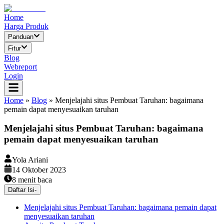
Home
Harga Produk
Panduan
Fitur
Blog
Webreport
Login
Home
»
Blog
»
Menjelajahi situs Pembuat Taruhan: bagaimana
pemain dapat menyesuaikan taruhan
Menjelajahi situs Pembuat Taruhan: bagaimana
pemain dapat menyesuaikan taruhan
Yola Ariani
14 Oktober 2023
8
menit baca
Daftar Isi
-
Menjelajahi situs Pembuat Taruhan: bagaimana pemain dapat
menyesuaikan taruhan