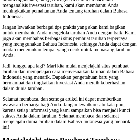
menganalisis investasi taruhan, kami akan membantu Anda
meningkatkan pemahaman Anda tentang taruhan dalam Bahasa
Indonesia.
Jangan lewatkan berbagai tips praktis yang akan kami bagikan
untuk membantu Anda mengelola taruhan Anda dengan baik. Kami
juga akan membahas berbagai situs pembuat taruhan terpercaya
yang menggunakan Bahasa Indonesia, sehingga Anda dapat dengan
mudah menemukan tempat yang cocok untuk memasang taruhan
Anda.
Jadi, tunggu apa lagi? Mari kita mulai menjelajahi situs pembuat
taruhan dan mempelajari cara menyesuaikan taruhan dalam Bahasa
Indonesia yang menarik. Dapatkan pengetahuan baru yang
bermanfaat dan tingkatkan investasi Anda meraih keberhasilan
dalam dunia taruhan.
Selamat membaca, dan semoga artikel ini dapat memberikan
wawasan berharga bagi Anda. Jangan lewatkan satu kata pun,
karena setiap informasi yang kami sampaikan bisa menjadi kunci
sukses Anda dalam taruhan. Selamat membaca dan selamat
menjelajahi dunia taruhan dalam Bahasa Indonesia yang menarik
ini!