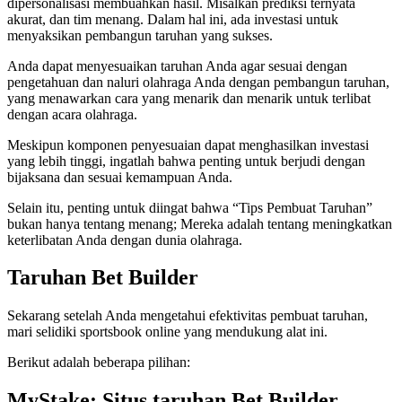
dipersonalisasi membuahkan hasil. Misalkan prediksi ternyata
akurat, dan tim menang. Dalam hal ini, ada investasi untuk
menyaksikan pembangun taruhan yang sukses.
Anda dapat menyesuaikan taruhan Anda agar sesuai dengan
pengetahuan dan naluri olahraga Anda dengan pembangun taruhan,
yang menawarkan cara yang menarik dan menarik untuk terlibat
dengan acara olahraga.
Meskipun komponen penyesuaian dapat menghasilkan investasi
yang lebih tinggi, ingatlah bahwa penting untuk berjudi dengan
bijaksana dan sesuai kemampuan Anda.
Selain itu, penting untuk diingat bahwa “Tips Pembuat Taruhan”
bukan hanya tentang menang; Mereka adalah tentang meningkatkan
keterlibatan Anda dengan dunia olahraga.
Taruhan Bet Builder
Sekarang setelah Anda mengetahui efektivitas pembuat taruhan,
mari selidiki sportsbook online yang mendukung alat ini.
Berikut adalah beberapa pilihan:
MyStake: Situs taruhan Bet Builder