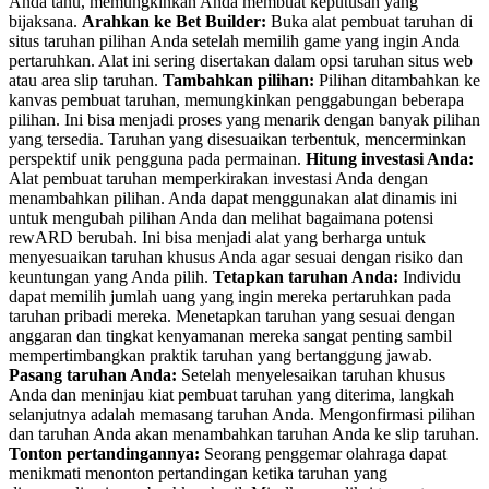
Anda tahu, memungkinkan Anda membuat keputusan yang
bijaksana.
Arahkan ke Bet Builder:
Buka alat pembuat taruhan di
situs taruhan pilihan Anda setelah memilih game yang ingin Anda
pertaruhkan. Alat ini sering disertakan dalam opsi taruhan situs web
atau area slip taruhan.
Tambahkan pilihan:
Pilihan ditambahkan ke
kanvas pembuat taruhan, memungkinkan penggabungan beberapa
pilihan. Ini bisa menjadi proses yang menarik dengan banyak pilihan
yang tersedia. Taruhan yang disesuaikan terbentuk, mencerminkan
perspektif unik pengguna pada permainan.
Hitung investasi Anda:
Alat pembuat taruhan memperkirakan investasi Anda dengan
menambahkan pilihan. Anda dapat menggunakan alat dinamis ini
untuk mengubah pilihan Anda dan melihat bagaimana potensi
rewARD berubah. Ini bisa menjadi alat yang berharga untuk
menyesuaikan taruhan khusus Anda agar sesuai dengan risiko dan
keuntungan yang Anda pilih.
Tetapkan taruhan Anda:
Individu
dapat memilih jumlah uang yang ingin mereka pertaruhkan pada
taruhan pribadi mereka. Menetapkan taruhan yang sesuai dengan
anggaran dan tingkat kenyamanan mereka sangat penting sambil
mempertimbangkan praktik taruhan yang bertanggung jawab.
Pasang taruhan Anda:
Setelah menyelesaikan taruhan khusus
Anda dan meninjau kiat pembuat taruhan yang diterima, langkah
selanjutnya adalah memasang taruhan Anda. Mengonfirmasi pilihan
dan taruhan Anda akan menambahkan taruhan Anda ke slip taruhan.
Tonton pertandingannya:
Seorang penggemar olahraga dapat
menikmati menonton pertandingan ketika taruhan yang