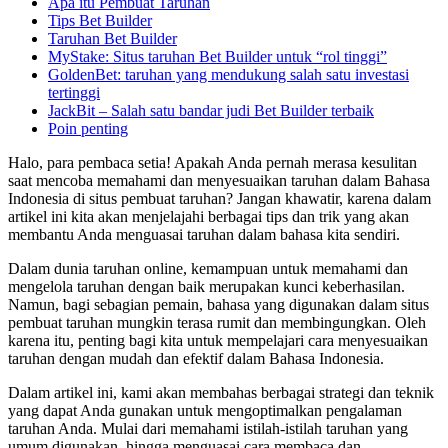
Apa itu Pembuat Taruhan
Tips Bet Builder
Taruhan Bet Builder
MyStake: Situs taruhan Bet Builder untuk “rol tinggi”
GoldenBet: taruhan yang mendukung salah satu investasi
tertinggi
JackBit – Salah satu bandar judi Bet Builder terbaik
Poin penting
Halo, para pembaca setia! Apakah Anda pernah merasa kesulitan
saat mencoba memahami dan menyesuaikan taruhan dalam Bahasa
Indonesia di situs pembuat taruhan? Jangan khawatir, karena dalam
artikel ini kita akan menjelajahi berbagai tips dan trik yang akan
membantu Anda menguasai taruhan dalam bahasa kita sendiri.
Dalam dunia taruhan online, kemampuan untuk memahami dan
mengelola taruhan dengan baik merupakan kunci keberhasilan.
Namun, bagi sebagian pemain, bahasa yang digunakan dalam situs
pembuat taruhan mungkin terasa rumit dan membingungkan. Oleh
karena itu, penting bagi kita untuk mempelajari cara menyesuaikan
taruhan dengan mudah dan efektif dalam Bahasa Indonesia.
Dalam artikel ini, kami akan membahas berbagai strategi dan teknik
yang dapat Anda gunakan untuk mengoptimalkan pengalaman
taruhan Anda. Mulai dari memahami istilah-istilah taruhan yang
umum digunakan, hingga menguasai cara membaca dan