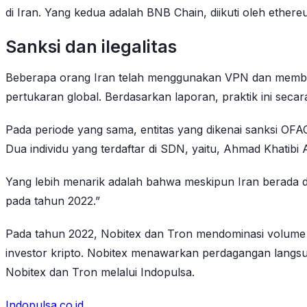
di Iran. Yang kedua adalah BNB Chain, diikuti oleh eth
Sanksi dan ilegalitas
Beberapa orang Iran telah menggunakan VPN dan membeli 
pertukaran global. Berdasarkan laporan, praktik ini secara
Pada periode yang sama, entitas yang dikenai sanksi OFAC
Dua individu yang terdaftar di SDN, yaitu, Ahmad Khatibi
Yang lebih menarik adalah bahwa meskipun Iran berada di 
pada tahun 2022.”
Pada tahun 2022, Nobitex dan Tron mendominasi volume pe
investor kripto. Nobitex menawarkan perdagangan langsu
Nobitex dan Tron melalui Indopulsa.
Indopulsa.co.id