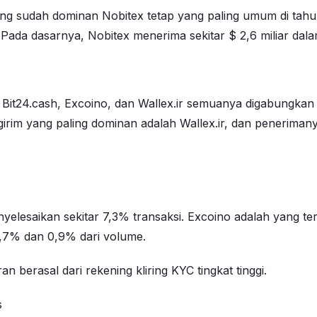
g sudah dominan Nobitex tetap yang paling umum di tahu
ada dasarnya, Nobitex menerima sekitar $ 2,6 miliar dala
 Bit24.cash, Excoino, dan Wallex.ir semuanya digabungkan
girim yang paling dominan adalah Wallex.ir, dan peneriman
nyelesaikan sekitar 7,3% transaksi. Excoino adalah yang t
,7% dan 0,9% dari volume.
berasal dari rekening kliring KYC tingkat tinggi.
s