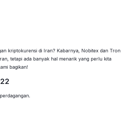
n kriptokurensi di Iran? Kabarnya, Nobitex dan Tron
an, tetapi ada banyak hal menarik yang perlu kita
kami bagikan!
022
 perdagangan.