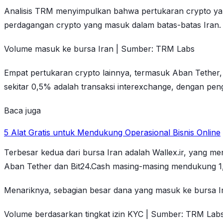
Analisis TRM menyimpulkan bahwa pertukaran crypto yan
perdagangan crypto yang masuk dalam batas-batas Iran. P
Volume masuk ke bursa Iran | Sumber: TRM Labs
Empat pertukaran crypto lainnya, termasuk Aban Tether,
sekitar 0,5% adalah transaksi interexchange, dengan pen
Baca juga
5 Alat Gratis untuk Mendukung Operasional Bisnis Online
Terbesar kedua dari bursa Iran adalah Wallex.ir, yang me
Aban Tether dan Bit24.Cash masing-masing mendukung 1
Menariknya, sebagian besar dana yang masuk ke bursa Iran 
Volume berdasarkan tingkat izin KYC | Sumber: TRM Lab