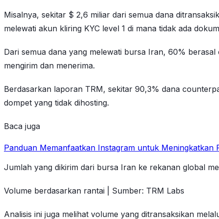
Misalnya, sekitar $ 2,6 miliar dari semua dana ditransaks
melewati akun kliring KYC level 1 di mana tidak ada doku
Dari semua dana yang melewati bursa Iran, 60% berasal 
mengirim dan menerima.
Berdasarkan laporan TRM, sekitar 90,3% dana counterparty
dompet yang tidak dihosting.
Baca juga
Panduan Memanfaatkan Instagram untuk Meningkatkan P
Jumlah yang dikirim dari bursa Iran ke rekanan global m
Volume berdasarkan rantai | Sumber: TRM Labs
Analisis ini juga melihat volume yang ditransaksikan m