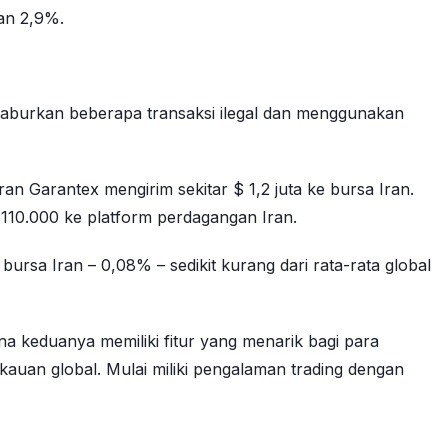
an 2,9%.
gaburkan beberapa transaksi ilegal dan menggunakan
an Garantex mengirim sekitar $ 1,2 juta ke bursa Iran.
 110.000 ke platform perdagangan Iran.
ursa Iran – 0,08% – sedikit kurang dari rata-rata global
a keduanya memiliki fitur yang menarik bagi para
uan global. Mulai miliki pengalaman trading dengan