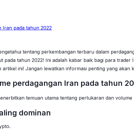
 Iran pada tahun 2022
engetahui tentang perkembangan terbaru dalam perdaganga
ada tahun 2022! Ini adalah kabar baik bagi para trader Ir
am artikel ini! Jangan lewatkan informasi penting yang akan 
ume perdagangan Iran pada tahun 2
 menerbitkan temuan utama tentang pertukaran dan volume
paling dominan
ypto.