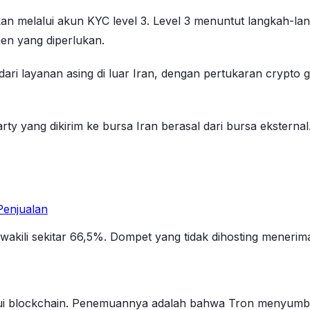
ikan melalui akun KYC level 3. Level 3 menuntut langkah-lan
men yang diperlukan.
dari layanan asing di luar Iran, dengan pertukaran crypt
 yang dikirim ke bursa Iran berasal dari bursa eksternal.
enjualan
ewakili sekitar 66,5%. Dompet yang tidak dihosting meneri
elalui blockchain. Penemuannya adalah bahwa Tron menyum