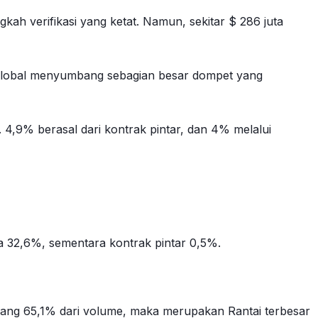
gkah verifikasi yang ketat. Namun, sekitar $ 286 juta
o global menyumbang sebagian besar dompet yang
 4,9% berasal dari kontrak pintar, dan 4% melalui
ma 32,6%, sementara kontrak pintar 0,5%.
bang 65,1% dari volume, maka merupakan Rantai terbesar