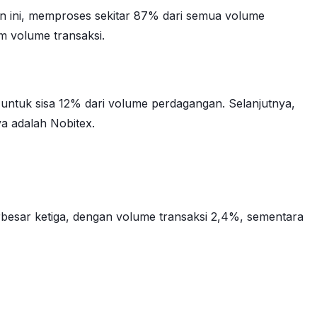
n ini, memproses sekitar 87% dari semua volume
m volume transaksi.
 untuk sisa 12% dari volume perdagangan. Selanjutnya,
ya adalah Nobitex.
erbesar ketiga, dengan volume transaksi 2,4%, sementara