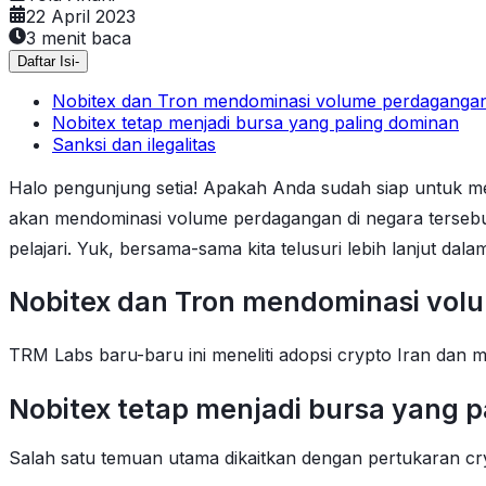
22 April 2023
3
menit baca
Daftar Isi
-
Nobitex dan Tron mendominasi volume perdagangan
Nobitex tetap menjadi bursa yang paling dominan
Sanksi dan ilegalitas
Halo pengunjung setia! Apakah Anda sudah siap untuk m
akan mendominasi volume perdagangan di negara tersebut p
pelajari. Yuk, bersama-sama kita telusuri lebih lanjut dal
Nobitex dan Tron mendominasi vol
TRM Labs baru-baru ini meneliti adopsi crypto Iran dan
Nobitex tetap menjadi bursa yang 
Salah satu temuan utama dikaitkan dengan pertukaran cr