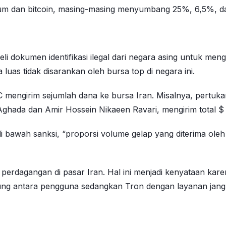
ereum dan bitcoin, masing-masing menyumbang 25%, 6,5%, d
dokumen identifikasi ilegal dari negara asing untuk men
 luas tidak disarankan oleh bursa top di negara ini.
 mengirim sejumlah dana ke bursa Iran. Misalnya, pertukar
 Aghada dan Amir Hossein Nikaeen Ravari, mengirim total $
bawah sanksi, “proporsi volume gelap yang diterima oleh b
rdagangan di pasar Iran. Hal ini menjadi kenyataan karen
ng antara pengguna sedangkan Tron dengan layanan jangka