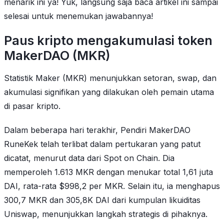
menarik ini ya! Yuk, langsung saja baca artikel ini sampai
selesai untuk menemukan jawabannya!
Paus kripto mengakumulasi token
MakerDAO (MKR)
Statistik Maker (MKR) menunjukkan setoran, swap, dan
akumulasi signifikan yang dilakukan oleh pemain utama
di pasar kripto.
Dalam beberapa hari terakhir, Pendiri MakerDAO
RuneKek telah terlibat dalam pertukaran yang patut
dicatat, menurut data dari Spot on Chain. Dia
memperoleh 1.613 MKR dengan menukar total 1,61 juta
DAI, rata-rata $998,2 per MKR. Selain itu, ia menghapus
300,7 MKR dan 305,8K DAI dari kumpulan likuiditas
Uniswap, menunjukkan langkah strategis di pihaknya.