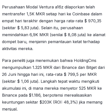
Perusahaan Modal Ventura a16z dilaporkan telah
mentransfer 1,5K MKR setiap hari ke Coinbase dalam
empat hari terakhir dengan harga rata-rata $ 970,35
(sekitar $ 5,83 juta). Selain itu, perusahaan
memindahkan 6,9K MKR (senilai $ 8,08 juta) ke alamat
dompet baru, menjamin pemantauan ketat terhadap
aktivitas mereka.
Para peneliti juga menemukan bahwa HoldingCms
mengumpulkan 1.325 MKR dari Binance dan Bitget dari
26 Juni hingga hari ini, rata-rata $ 799,5 per MKR
(sekitar $ 1,06 juta). Langkah tepat waktu mengikuti
akumulasi ini, di mana mereka menyetor 525 MKR ke
Binance pada $1.186, berpotensi merealisasikan
keuntungan sekitar $203K (ROI: 48,3%) jika memang
menjual.