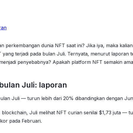
ran
perkembangan dunia NFT saat ini? Jika iya, maka kalian be
yang terjadi pada bulan Juli. Ternyata, menurut laporan
enjadi penyebabnya? Apakah platform NFT semakin aman a
lan Juli: laporan
lan Juli — turun lebih dari 20% dibandingkan dengan Juni
ockchain, Juli melihat NFT curian senilai $1,73 juta — t
or pada Februari.