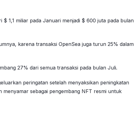
 1,1 miliar pada Januari menjadi $ 600 juta pada bulan
lumnya, karena transaksi OpenSea juga turun 25% dalam
umbang 27% dari semua transaksi pada bulan Juli.
luarkan peringatan setelah menyaksikan peningkatan
kan menyamar sebagai pengembang NFT resmi untuk