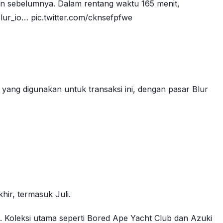
lan sebelumnya. Dalam rentang waktu 165 menit,
blur_io… pic.twitter.com/cknsefpfwe
 yang digunakan untuk transaksi ini, dengan pasar Blur
ir, termasuk Juli.
oleksi utama seperti Bored Ape Yacht Club dan Azuki