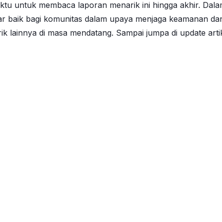
tu untuk membaca laporan menarik ini hingga akhir. Dala
baik bagi komunitas dalam upaya menjaga keamanan dan int
 lainnya di masa mendatang. Sampai jumpa di update artik