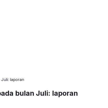
uli: laporan
da bulan Juli: laporan