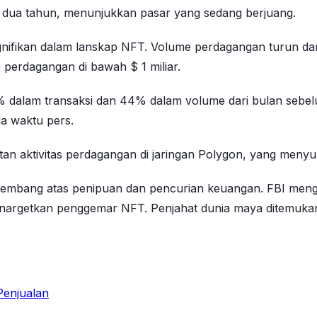
 dua tahun, menunjukkan pasar yang sedang berjuang.
fikan dalam lanskap NFT. Volume perdagangan turun dari $
 perdagangan di bawah $ 1 miliar.
% dalam transaksi dan 44% dalam volume dari bulan sebe
a waktu pers.
tan aktivitas perdagangan di jaringan Polygon, yang meny
embang atas penipuan dan pencurian keuangan. FBI menge
menargetkan penggemar NFT. Penjahat dunia maya ditemu
enjualan