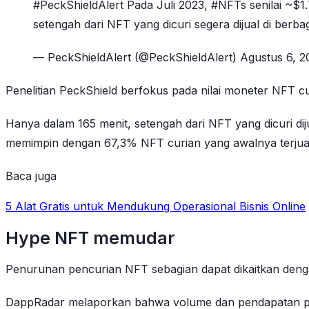
#PeckShieldAlert Pada Juli 2023, #NFTs senilai ~$
setengah dari NFT yang dicuri segera dijual di berb
— PeckShieldAlert (@PeckShieldAlert) Agustus 6, 2
Penelitian PeckShield berfokus pada nilai moneter NFT c
Hanya dalam 165 menit, setengah dari NFT yang dicuri dij
memimpin dengan 67,3% NFT curian yang awalnya terjual,
Baca juga
5 Alat Gratis untuk Mendukung Operasional Bisnis Online
Hype NFT memudar
Penurunan pencurian NFT sebagian dapat dikaitkan deng
DappRadar melaporkan bahwa volume dan pendapatan pas