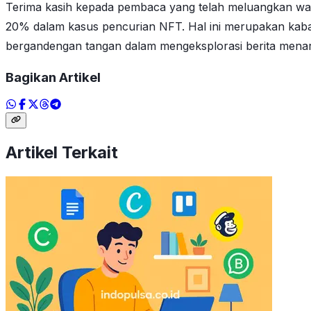
Terima kasih kepada pembaca yang telah meluangkan wak
20% dalam kasus pencurian NFT. Hal ini merupakan kabar 
bergandengan tangan dalam mengeksplorasi berita menarik
Bagikan Artikel
Artikel Terkait