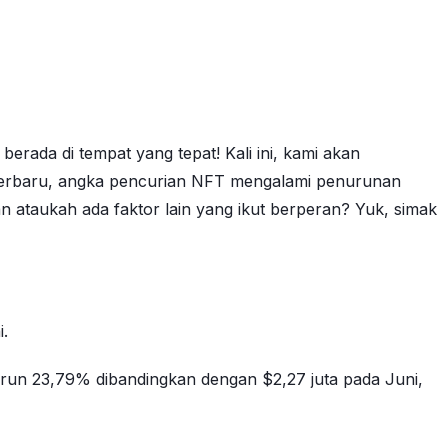
rada di tempat yang tepat! Kali ini, kami akan
 terbaru, angka pencurian NFT mengalami penurunan
taukah ada faktor lain yang ikut berperan? Yuk, simak
.
urun 23,79% dibandingkan dengan $2,27 juta pada Juni,