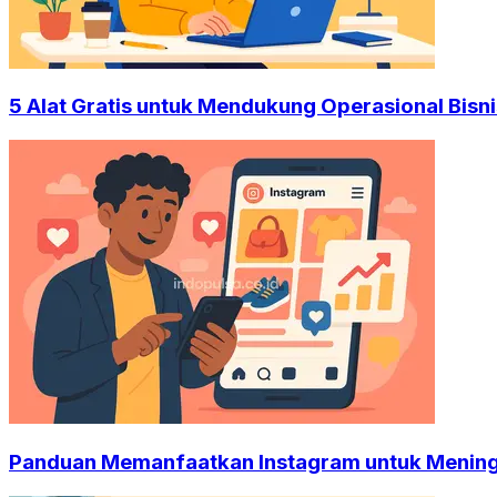
5 Alat Gratis untuk Mendukung Operasional Bisni
Panduan Memanfaatkan Instagram untuk Mening