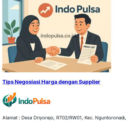
Tips Negosiasi Harga dengan Supplier
Alamat : Desa Driyorejo, RT02/RW01, Kec. Nguntoronadi