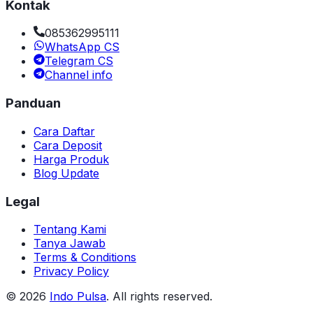
Kontak
085362995111
WhatsApp CS
Telegram CS
Channel info
Panduan
Cara Daftar
Cara Deposit
Harga Produk
Blog Update
Legal
Tentang Kami
Tanya Jawab
Terms & Conditions
Privacy Policy
©
2026
Indo Pulsa
. All rights reserved.