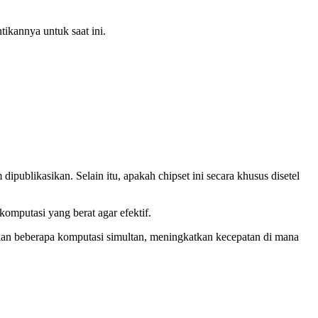
ikannya untuk saat ini.
publikasikan. Selain itu, apakah chipset ini secara khusus disetel
mputasi yang berat agar efektif.
kan beberapa komputasi simultan, meningkatkan kecepatan di mana