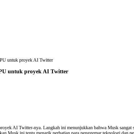
PU untuk proyek AI Twitter
U untuk proyek AI Twitter
proyek AI Twitter-nya. Langkah ini menunjukkan bahwa Musk sangat
akan Musk ini tentu menarik perhatian para penggemar teknologi dan p