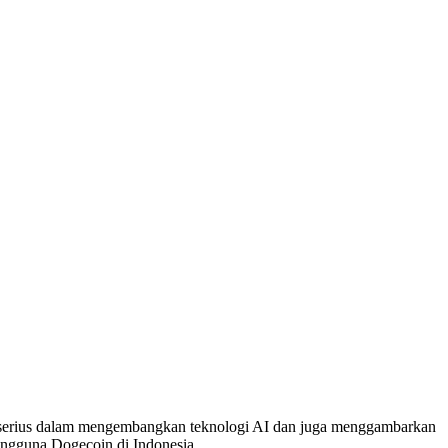
 serius dalam mengembangkan teknologi AI dan juga menggambarkan
engguna Dogecoin di Indonesia.