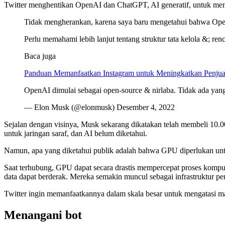
Twitter menghentikan OpenAI dan ChatGPT, AI generatif, untuk men
Tidak mengherankan, karena saya baru mengetahui bahwa OpenA
Perlu memahami lebih lanjut tentang struktur tata kelola &; re
Baca juga
Panduan Memanfaatkan Instagram untuk Meningkatkan Penjua
OpenAI dimulai sebagai open-source & nirlaba. Tidak ada yang
— Elon Musk (@elonmusk) Desember 4, 2022
Sejalan dengan visinya, Musk sekarang dikatakan telah membeli 10.00
untuk jaringan saraf, dan AI belum diketahui.
Namun, apa yang diketahui publik adalah bahwa GPU diperlukan untu
Saat terhubung, GPU dapat secara drastis mempercepat proses kompu
data dapat berderak. Mereka semakin muncul sebagai infrastruktur pe
Twitter ingin memanfaatkannya dalam skala besar untuk mengatasi ma
Menangani bot