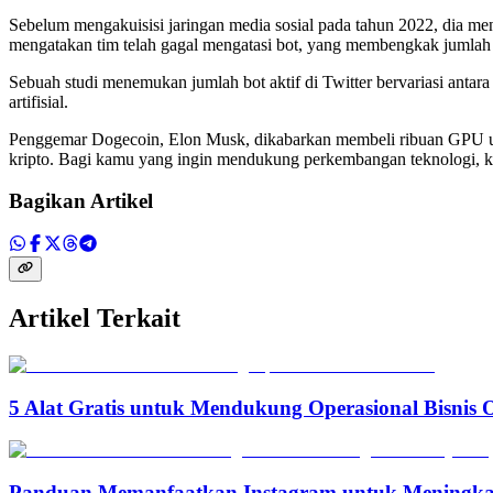
Sebelum mengakuisisi jaringan media sosial pada tahun 2022, dia me
mengatakan tim telah gagal mengatasi bot, yang membengkak jumlah 
Sebuah studi menemukan jumlah bot aktif di Twitter bervariasi antar
artifisial.
Penggemar Dogecoin, Elon Musk, dikabarkan membeli ribuan GPU unt
kripto. Bagi kamu yang ingin mendukung perkembangan teknologi, ku
Bagikan Artikel
Artikel Terkait
5 Alat Gratis untuk Mendukung Operasional Bisnis 
Panduan Memanfaatkan Instagram untuk Meningka