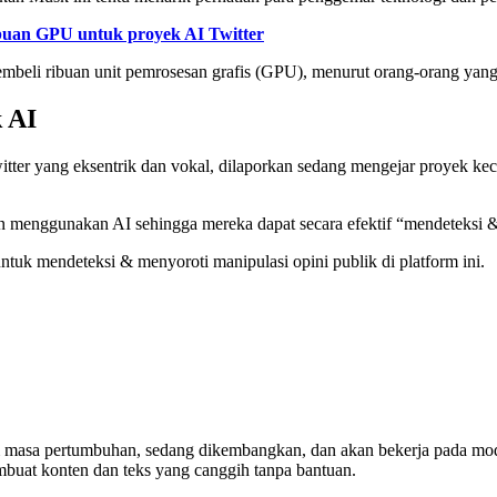
buan GPU untuk proyek AI Twitter
mbeli ribuan unit pemrosesan grafis (GPU), menurut orang-orang yang 
 AI
ter yang eksentrik dan vokal, dilaporkan sedang mengejar proyek kec
 menggunakan AI sehingga mereka dapat secara efektif “mendeteksi &;
uk mendeteksi & menyoroti manipulasi opini publik di platform ini.
 masa pertumbuhan, sedang dikembangkan, dan akan bekerja pada mod
embuat konten dan teks yang canggih tanpa bantuan.