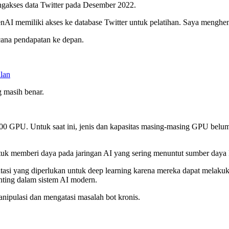
gakses data Twitter pada Desember 2022.
I memiliki akses ke database Twitter untuk pelatihan. Saya menghent
ncana pendapatan ke depan.
lan
 masih benar.
0 GPU. Untuk saat ini, jenis dan kapasitas masing-masing GPU belum di
k memberi daya pada jaringan AI yang sering menuntut sumber daya ko
tasi yang diperlukan untuk deep learning karena mereka dapat melaku
nting dalam sistem AI modern.
nipulasi dan mengatasi masalah bot kronis.