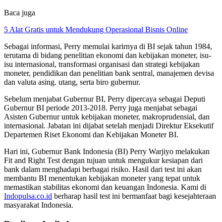
Baca juga
5 Alat Gratis untuk Mendukung Operasional Bisnis Online
Sebagai informasi, Perry memulai karirnya di BI sejak tahun 1984,
terutama di bidang penelitian ekonomi dan kebijakan moneter, isu-
isu internasional, transformasi organisasi dan strategi kebijakan
moneter, pendidikan dan penelitian bank sentral, manajemen devisa
dan valuta asing. utang, serta biro gubernur.
Sebelum menjabat Gubernur BI, Perry dipercaya sebagai Deputi
Gubernur BI periode 2013-2018. Perry juga menjabat sebagai
Asisten Gubernur untuk kebijakan moneter, makroprudensial, dan
internasional. Jabatan ini dijabat setelah menjadi Direktur Eksekutif
Departemen Riset Ekonomi dan Kebijakan Moneter BI.
Hari ini, Gubernur Bank Indonesia (BI) Perry Warjiyo melakukan
Fit and Right Test dengan tujuan untuk mengukur kesiapan dari
bank dalam menghadapi berbagai risiko. Hasil dari test ini akan
membantu BI menentukan kebijakan moneter yang tepat untuk
memastikan stabilitas ekonomi dan keuangan Indonesia. Kami di
Indopulsa.co.id
berharap hasil test ini bermanfaat bagi kesejahteraan
masyarakat Indonesia.