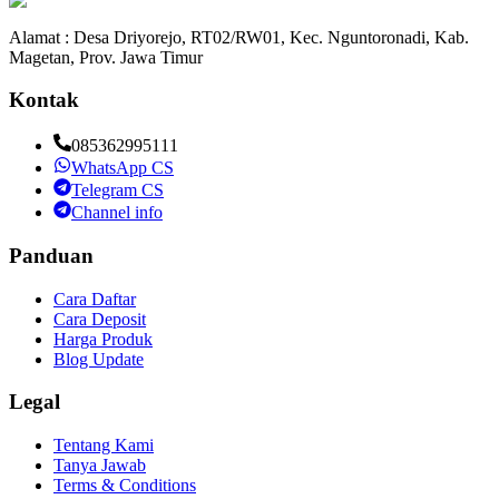
Alamat : Desa Driyorejo, RT02/RW01, Kec. Nguntoronadi, Kab.
Magetan, Prov. Jawa Timur
Kontak
085362995111
WhatsApp CS
Telegram CS
Channel info
Panduan
Cara Daftar
Cara Deposit
Harga Produk
Blog Update
Legal
Tentang Kami
Tanya Jawab
Terms & Conditions