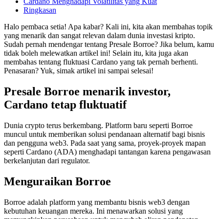
Cardano Menghadapi Volatilitas yang Kuat
Ringkasan
Halo pembaca setia! Apa kabar? Kali ini, kita akan membahas topik
yang menarik dan sangat relevan dalam dunia investasi kripto.
Sudah pernah mendengar tentang Presale Borroe? Jika belum, kamu
tidak boleh melewatkan artikel ini! Selain itu, kita juga akan
membahas tentang fluktuasi Cardano yang tak pernah berhenti.
Penasaran? Yuk, simak artikel ini sampai selesai!
Presale Borroe menarik investor,
Cardano tetap fluktuatif
Dunia crypto terus berkembang. Platform baru seperti Borroe
muncul untuk memberikan solusi pendanaan alternatif bagi bisnis
dan pengguna web3. Pada saat yang sama, proyek-proyek mapan
seperti Cardano (ADA) menghadapi tantangan karena pengawasan
berkelanjutan dari regulator.
Menguraikan Borroe
Borroe adalah platform yang membantu bisnis web3 dengan
kebutuhan keuangan mereka. Ini menawarkan solusi yang