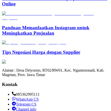
Online
Panduan Memanfaatkan Instagram untuk
Meningkatkan Penjualan
Tips Negosiasi Harga dengan Supplier
Alamat : Desa Driyorejo, RT02/RW01, Kec. Nguntoronadi, Kab.
Magetan, Prov. Jawa Timur
Kontak
085362995111
WhatsApp CS
Telegram CS
Channel info