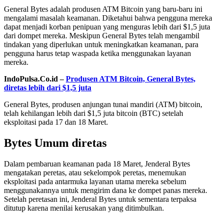
General Bytes adalah produsen ATM Bitcoin yang baru-baru ini
mengalami masalah keamanan. Diketahui bahwa pengguna mereka
dapat menjadi korban penipuan yang menguras lebih dari $1,5 juta
dari dompet mereka. Meskipun General Bytes telah mengambil
tindakan yang diperlukan untuk meningkatkan keamanan, para
pengguna harus tetap waspada ketika menggunakan layanan
mereka.
IndoPulsa.Co.id –
Produsen ATM Bitcoin, General Bytes,
diretas lebih dari $1,5 juta
General Bytes, produsen anjungan tunai mandiri (ATM) bitcoin,
telah kehilangan lebih dari $1,5 juta bitcoin (BTC) setelah
eksploitasi pada 17 dan 18 Maret.
Bytes Umum diretas
Dalam pembaruan keamanan pada 18 Maret, Jenderal Bytes
mengatakan peretas, atau sekelompok peretas, menemukan
eksploitasi pada antarmuka layanan utama mereka sebelum
menggunakannya untuk mengirim dana ke dompet panas mereka.
Setelah peretasan ini, Jenderal Bytes untuk sementara terpaksa
ditutup karena menilai kerusakan yang ditimbulkan.