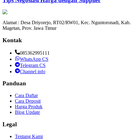
Tips Negosiasi Harga dengan Supplier
Alamat : Desa Driyorejo, RT02/RW01, Kec. Nguntoronadi, Kab.
Magetan, Prov. Jawa Timur
Kontak
085362995111
WhatsApp CS
Telegram CS
Channel info
Panduan
Cara Daftar
Cara Deposit
Harga Produk
Blog Update
Legal
Tentang Kami