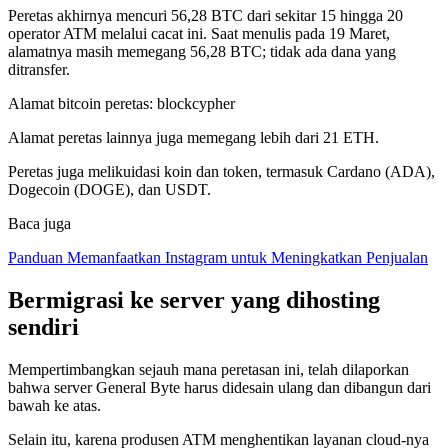
Peretas akhirnya mencuri 56,28 BTC dari sekitar 15 hingga 20
operator ATM melalui cacat ini. Saat menulis pada 19 Maret,
alamatnya masih memegang 56,28 BTC; tidak ada dana yang
ditransfer.
Alamat bitcoin peretas: blockcypher
Alamat peretas lainnya juga memegang lebih dari 21 ETH.
Peretas juga melikuidasi koin dan token, termasuk Cardano (ADA),
Dogecoin (DOGE), dan USDT.
Baca juga
Panduan Memanfaatkan Instagram untuk Meningkatkan Penjualan
Bermigrasi ke server yang dihosting
sendiri
Mempertimbangkan sejauh mana peretasan ini, telah dilaporkan
bahwa server General Byte harus didesain ulang dan dibangun dari
bawah ke atas.
Selain itu, karena produsen ATM menghentikan layanan cloud-nya