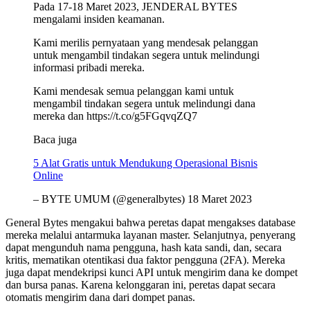
Pada 17-18 Maret 2023, JENDERAL BYTES
mengalami insiden keamanan.
Kami merilis pernyataan yang mendesak pelanggan
untuk mengambil tindakan segera untuk melindungi
informasi pribadi mereka.
Kami mendesak semua pelanggan kami untuk
mengambil tindakan segera untuk melindungi dana
mereka dan https://t.co/g5FGqvqZQ7
Baca juga
5 Alat Gratis untuk Mendukung Operasional Bisnis
Online
– BYTE UMUM (@generalbytes) 18 Maret 2023
General Bytes mengakui bahwa peretas dapat mengakses database
mereka melalui antarmuka layanan master. Selanjutnya, penyerang
dapat mengunduh nama pengguna, hash kata sandi, dan, secara
kritis, mematikan otentikasi dua faktor pengguna (2FA). Mereka
juga dapat mendekripsi kunci API untuk mengirim dana ke dompet
dan bursa panas. Karena kelonggaran ini, peretas dapat secara
otomatis mengirim dana dari dompet panas.