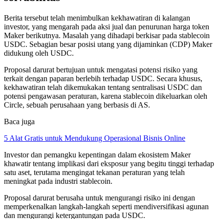
Berita tersebut telah menimbulkan kekhawatiran di kalangan
investor, yang mengarah pada aksi jual dan penurunan harga token
Maker berikutnya. Masalah yang dihadapi berkisar pada stablecoin
USDC. Sebagian besar posisi utang yang dijaminkan (CDP) Maker
didukung oleh USDC.
Proposal darurat bertujuan untuk mengatasi potensi risiko yang
terkait dengan paparan berlebih terhadap USDC. Secara khusus,
kekhawatiran telah dikemukakan tentang sentralisasi USDC dan
potensi pengawasan peraturan, karena stablecoin dikeluarkan oleh
Circle, sebuah perusahaan yang berbasis di AS.
Baca juga
5 Alat Gratis untuk Mendukung Operasional Bisnis Online
Investor dan pemangku kepentingan dalam ekosistem Maker
khawatir tentang implikasi dari eksposur yang begitu tinggi terhadap
satu aset, terutama mengingat tekanan peraturan yang telah
meningkat pada industri stablecoin.
Proposal darurat berusaha untuk mengurangi risiko ini dengan
memperkenalkan langkah-langkah seperti mendiversifikasi agunan
dan mengurangi ketergantungan pada USDC.