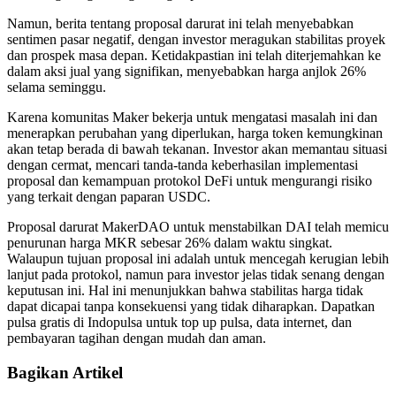
Namun, berita tentang proposal darurat ini telah menyebabkan
sentimen pasar negatif, dengan investor meragukan stabilitas proyek
dan prospek masa depan. Ketidakpastian ini telah diterjemahkan ke
dalam aksi jual yang signifikan, menyebabkan harga anjlok 26%
selama seminggu.
Karena komunitas Maker bekerja untuk mengatasi masalah ini dan
menerapkan perubahan yang diperlukan, harga token kemungkinan
akan tetap berada di bawah tekanan. Investor akan memantau situasi
dengan cermat, mencari tanda-tanda keberhasilan implementasi
proposal dan kemampuan protokol DeFi untuk mengurangi risiko
yang terkait dengan paparan USDC.
Proposal darurat MakerDAO untuk menstabilkan DAI telah memicu
penurunan harga MKR sebesar 26% dalam waktu singkat.
Walaupun tujuan proposal ini adalah untuk mencegah kerugian lebih
lanjut pada protokol, namun para investor jelas tidak senang dengan
keputusan ini. Hal ini menunjukkan bahwa stabilitas harga tidak
dapat dicapai tanpa konsekuensi yang tidak diharapkan. Dapatkan
pulsa gratis di Indopulsa untuk top up pulsa, data internet, dan
pembayaran tagihan dengan mudah dan aman.
Bagikan Artikel