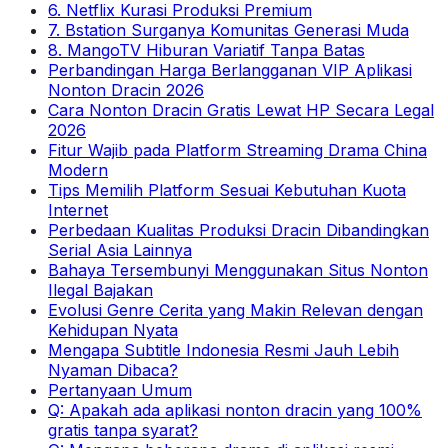
6. Netflix Kurasi Produksi Premium
7. Bstation Surganya Komunitas Generasi Muda
8. MangoTV Hiburan Variatif Tanpa Batas
Perbandingan Harga Berlangganan VIP Aplikasi
Nonton Dracin 2026
Cara Nonton Dracin Gratis Lewat HP Secara Legal
2026
Fitur Wajib pada Platform Streaming Drama China
Modern
Tips Memilih Platform Sesuai Kebutuhan Kuota
Internet
Perbedaan Kualitas Produksi Dracin Dibandingkan
Serial Asia Lainnya
Bahaya Tersembunyi Menggunakan Situs Nonton
Ilegal Bajakan
Evolusi Genre Cerita yang Makin Relevan dengan
Kehidupan Nyata
Mengapa Subtitle Indonesia Resmi Jauh Lebih
Nyaman Dibaca?
Pertanyaan Umum
Q: Apakah ada aplikasi nonton dracin yang 100%
gratis tanpa syarat?