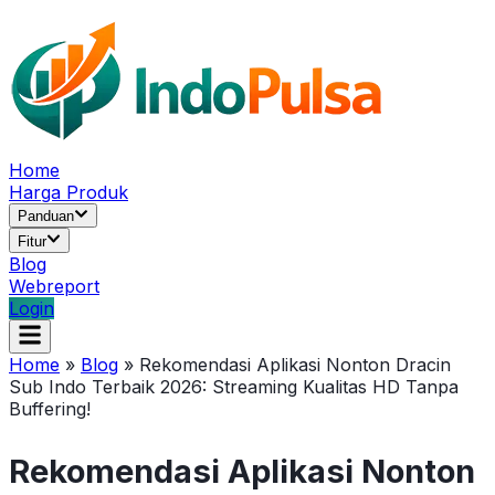
Home
Harga Produk
Panduan
Fitur
Blog
Webreport
Login
Home
»
Blog
»
Rekomendasi Aplikasi Nonton Dracin
Sub Indo Terbaik 2026: Streaming Kualitas HD Tanpa
Buffering!
Rekomendasi Aplikasi Nonton