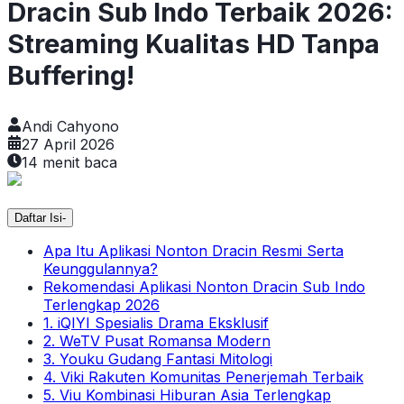
Dracin Sub Indo Terbaik 2026:
Streaming Kualitas HD Tanpa
Buffering!
Andi Cahyono
27 April 2026
14
menit baca
Daftar Isi
-
Apa Itu Aplikasi Nonton Dracin Resmi Serta
Keunggulannya?
Rekomendasi Aplikasi Nonton Dracin Sub Indo
Terlengkap 2026
1. iQIYI Spesialis Drama Eksklusif
2. WeTV Pusat Romansa Modern
3. Youku Gudang Fantasi Mitologi
4. Viki Rakuten Komunitas Penerjemah Terbaik
5. Viu Kombinasi Hiburan Asia Terlengkap