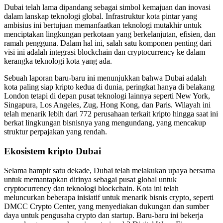
Dubai telah lama dipandang sebagai simbol kemajuan dan inovasi
dalam lanskap teknologi global. Infrastruktur kota pintar yang
ambisius ini bertujuan memanfaatkan teknologi mutakhir untuk
menciptakan lingkungan perkotaan yang berkelanjutan, efisien, dan
ramah pengguna. Dalam hal ini, salah satu komponen penting dari
visi ini adalah integrasi blockchain dan cryptocurrency ke dalam
kerangka teknologi kota yang ada.
Sebuah laporan baru-baru ini menunjukkan bahwa Dubai adalah
kota paling siap kripto kedua di dunia, peringkat hanya di belakang
London tetapi di depan pusat teknologi lainnya seperti New York,
Singapura, Los Angeles, Zug, Hong Kong, dan Paris. Wilayah ini
telah menarik lebih dari 772 perusahaan terkait kripto hingga saat ini
berkat lingkungan bisnisnya yang mengundang, yang mencakup
struktur perpajakan yang rendah.
Ekosistem kripto Dubai
Selama hampir satu dekade, Dubai telah melakukan upaya bersama
untuk memantapkan dirinya sebagai pusat global untuk
cryptocurrency dan teknologi blockchain. Kota ini telah
meluncurkan beberapa inisiatif untuk menarik bisnis crypto, seperti
DMCC Crypto Center, yang menyediakan dukungan dan sumber
daya untuk pengusaha crypto dan startup. Baru-baru ini bekerja