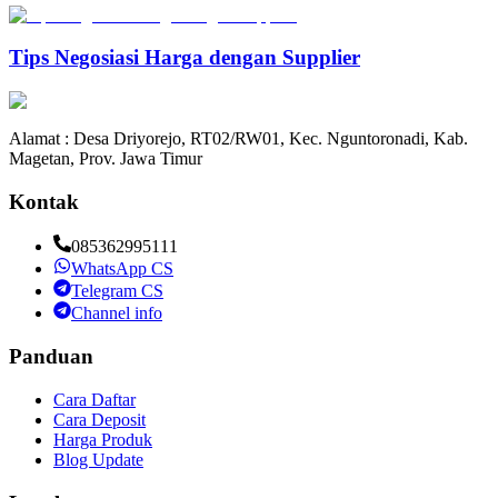
Tips Negosiasi Harga dengan Supplier
Alamat : Desa Driyorejo, RT02/RW01, Kec. Nguntoronadi, Kab.
Magetan, Prov. Jawa Timur
Kontak
085362995111
WhatsApp CS
Telegram CS
Channel info
Panduan
Cara Daftar
Cara Deposit
Harga Produk
Blog Update