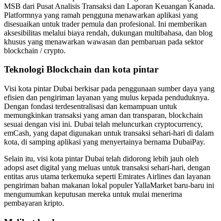
MSB dari Pusat Analisis Transaksi dan Laporan Keuangan Kanada.
Platformnya yang ramah pengguna menawarkan aplikasi yang
disesuaikan untuk trader pemula dan profesional. Ini memberikan
aksesibilitas melalui biaya rendah, dukungan multibahasa, dan blog
khusus yang menawarkan wawasan dan pembaruan pada sektor
blockchain / crypto.
Teknologi Blockchain dan kota pintar
Visi kota pintar Dubai berkisar pada penggunaan sumber daya yang
efisien dan pengiriman layanan yang mulus kepada penduduknya.
Dengan fondasi terdesentralisasi dan kemampuan untuk
memungkinkan transaksi yang aman dan transparan, blockchain
sesuai dengan visi ini. Dubai telah meluncurkan cryptocurrency,
emCash, yang dapat digunakan untuk transaksi sehari-hari di dalam
kota, di samping aplikasi yang menyertainya bernama DubaiPay.
Selain itu, visi kota pintar Dubai telah didorong lebih jauh oleh
adopsi aset digital yang meluas untuk transaksi sehari-hari, dengan
entitas arus utama terkemuka seperti Emirates Airlines dan layanan
pengiriman bahan makanan lokal populer YallaMarket baru-baru ini
mengumumkan keputusan mereka untuk mulai menerima
pembayaran kripto.