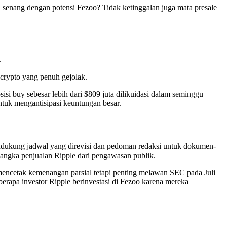
 senang dengan potensi Fezoo? Tidak ketinggalan juga mata presale
.
crypto yang penuh gejolak.
isi buy sebesar lebih dari $809 juta dilikuidasi dalam seminggu
ntuk mengantisipasi keuntungan besar.
ndukung jadwal yang direvisi dan pedoman redaksi untuk dokumen-
 angka penjualan Ripple dari pengawasan publik.
 mencetak kemenangan parsial tetapi penting melawan SEC pada Juli
erapa investor Ripple berinvestasi di Fezoo karena mereka