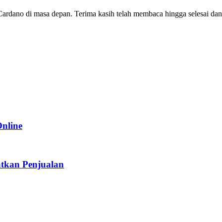
ano di masa depan. Terima kasih telah membaca hingga selesai dan s
Online
tkan Penjualan