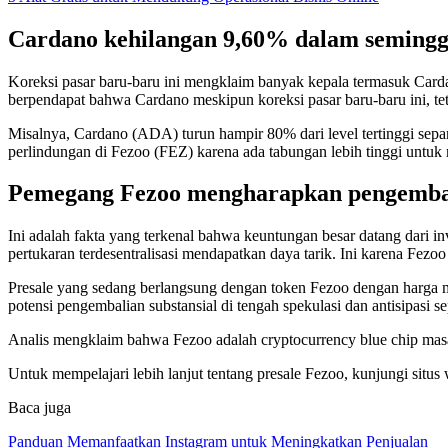
Cardano kehilangan 9,60% dalam seming
Koreksi pasar baru-baru ini mengklaim banyak kepala termasuk Card
berpendapat bahwa Cardano meskipun koreksi pasar baru-baru ini, tetap
Misalnya, Cardano (ADA) turun hampir 80% dari level tertinggi se
perlindungan di Fezoo (FEZ) karena ada tabungan lebih tinggi untuk
Pemegang Fezoo mengharapkan pengembal
Ini adalah fakta yang terkenal bahwa keuntungan besar datang dari 
pertukaran terdesentralisasi mendapatkan daya tarik. Ini karena Fezoo
Presale yang sedang berlangsung dengan token Fezoo dengan harga m
potensi pengembalian substansial di tengah spekulasi dan antisipasi s
Analis mengklaim bahwa Fezoo adalah cryptocurrency blue chip mas
Untuk mempelajari lebih lanjut tentang presale Fezoo, kunjungi situs
Baca juga
Panduan Memanfaatkan Instagram untuk Meningkatkan Penjualan