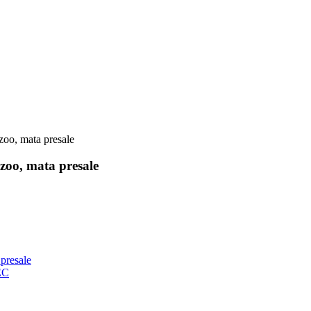
oo, mata presale
zoo, mata presale
presale
EC