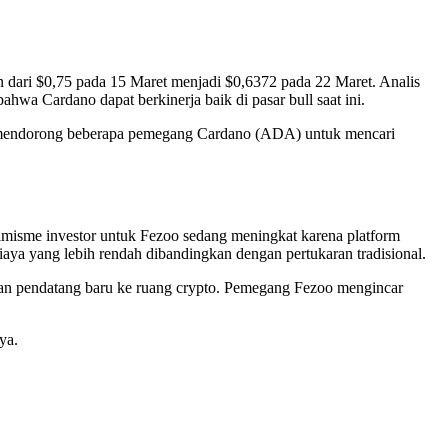
 dari $0,75 pada 15 Maret menjadi $0,6372 pada 22 Maret. Analis
ahwa Cardano dapat berkinerja baik di pasar bull saat ini.
lah mendorong beberapa pemegang Cardano (ADA) untuk mencari
timisme investor untuk Fezoo sedang meningkat karena platform
 biaya yang lebih rendah dibandingkan dengan pertukaran tradisional.
dan pendatang baru ke ruang crypto. Pemegang Fezoo mengincar
ya.