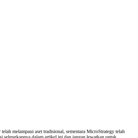
telah melampaui aset tradisional, sementara MicroStrategy telah
i selengkapnya dalam artikel ini dan jangan lewatkan untuk