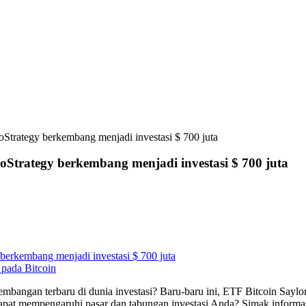
roStrategy berkembang menjadi investasi $ 700 juta
roStrategy berkembang menjadi investasi $ 700 juta
 berkembang menjadi investasi $ 700 juta
 pada Bitcoin
angan terbaru di dunia investasi? Baru-baru ini, ETF Bitcoin Saylor 
dapat mempengaruhi pasar dan tabungan investasi Anda? Simak informas