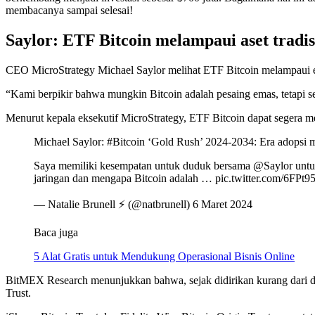
membacanya sampai selesai!
Saylor: ETF Bitcoin melampaui aset tradis
CEO MicroStrategy Michael Saylor melihat ETF Bitcoin melampaui em
“Kami berpikir bahwa mungkin Bitcoin adalah pesaing emas, tetapi s
Menurut kepala eksekutif MicroStrategy, ETF Bitcoin dapat segera m
Michael Saylor: #Bitcoin ‘Gold Rush’ 2024-2034: Era adopsi ma
Saya memiliki kesempatan untuk duduk bersama @Saylor untuk
jaringan dan mengapa Bitcoin adalah … pic.twitter.com/6FPt
— Natalie Brunell ⚡️ (@natbrunell) 6 Maret 2024
Baca juga
5 Alat Gratis untuk Mendukung Operasional Bisnis Online
BitMEX Research menunjukkan bahwa, sejak didirikan kurang dari dua 
Trust.