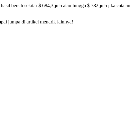
 bersih sekitar $ 684,3 juta atau hingga $ 782 juta jika catatan
ai jumpa di artikel menarik lainnya!