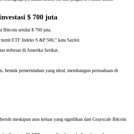
vestasi $ 700 juta
itcoin senilai $ 700 juta.
 tumit ETF Indeks S &P 500,” kata Saylor.
s terbesar di Amerika Serikat.
n, bentuk pemerintahan yang ideal, membangun perusahaan di
ersih meskipun arus keluar yang signifikan dari Grayscale Bitcoin