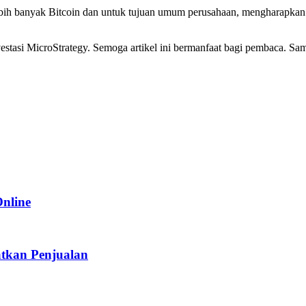
 banyak Bitcoin dan untuk tujuan umum perusahaan, mengharapkan hasil
tasi MicroStrategy. Semoga artikel ini bermanfaat bagi pembaca. Samp
Online
tkan Penjualan