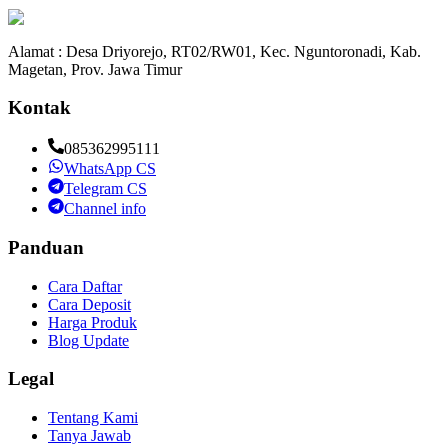
Alamat : Desa Driyorejo, RT02/RW01, Kec. Nguntoronadi, Kab.
Magetan, Prov. Jawa Timur
Kontak
085362995111
WhatsApp CS
Telegram CS
Channel info
Panduan
Cara Daftar
Cara Deposit
Harga Produk
Blog Update
Legal
Tentang Kami
Tanya Jawab