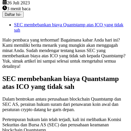
26 Juli 2023
3
menit baca
Daftar Isi
-
SEC membebankan biaya Quantstamp atas ICO yang tidak
sah
Halo pembaca yang terhormat! Bagaimana kabar Anda hari ini?
Kami memiliki berita menarik yang mungkin akan menggugah
minat Anda. Sudah mendengar tentang kasus SEC yang
membebankan biaya atas ICO yang tidak sah kepada Quantstamp?
Yuk, simak artikel ini sampai selesai untuk mengetahui semua
detailnya!
SEC membebankan biaya Quantstamp
atas ICO yang tidak sah
Dalam bentrokan antara perusahaan blockchain Quantstamp dan
SEC AS, perairan hukum suram dari penawaran koin awal dan
peraturan crypto datang ke garis depan.
Pertempuran hukum lain telah terjadi, kali ini melibatkan Komisi
Sekuritas dan Bursa AS (SEC) dan perusahaan keamanan
blockchain Quantstamp.