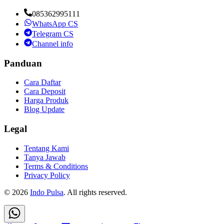
085362995111
WhatsApp CS
Telegram CS
Channel info
Panduan
Cara Daftar
Cara Deposit
Harga Produk
Blog Update
Legal
Tentang Kami
Tanya Jawab
Terms & Conditions
Privacy Policy
©
2026
Indo Pulsa
. All rights reserved.