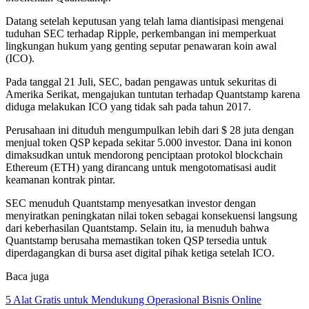
Datang setelah keputusan yang telah lama diantisipasi mengenai
tuduhan SEC terhadap Ripple, perkembangan ini memperkuat
lingkungan hukum yang genting seputar penawaran koin awal
(ICO).
Pada tanggal 21 Juli, SEC, badan pengawas untuk sekuritas di
Amerika Serikat, mengajukan tuntutan terhadap Quantstamp karena
diduga melakukan ICO yang tidak sah pada tahun 2017.
Perusahaan ini dituduh mengumpulkan lebih dari $ 28 juta dengan
menjual token QSP kepada sekitar 5.000 investor. Dana ini konon
dimaksudkan untuk mendorong penciptaan protokol blockchain
Ethereum (ETH) yang dirancang untuk mengotomatisasi audit
keamanan kontrak pintar.
SEC menuduh Quantstamp menyesatkan investor dengan
menyiratkan peningkatan nilai token sebagai konsekuensi langsung
dari keberhasilan Quantstamp. Selain itu, ia menuduh bahwa
Quantstamp berusaha memastikan token QSP tersedia untuk
diperdagangkan di bursa aset digital pihak ketiga setelah ICO.
Baca juga
5 Alat Gratis untuk Mendukung Operasional Bisnis Online