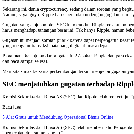
Sekarang ini, dunia cryptocurrency sedang dalam sorotan yang begitu 
Namun, sayangnya, Ripple harus berhadapan dengan gugatan serius 
Gugatan yang diajukan oleh SEC ini menuduh Ripple melakukan penjua
harus menghadapi tantangan besar ini. Tak hanya Ripple, namun beber
Gugatan ini menjadi sorotan publik karena dapat berpengaruh besar te
yang mengatur transaksi mata uang digital di masa depan.
Bagaimana kelanjutan dari gugatan ini? Apakah Ripple dan para ekse
dan baca sampai selesai!
Mari kita simak bersama perkembangan terkini mengenai gugatan yan
SEC menjatuhkan gugatan terhadap Ripple
Komisi Sekuritas dan Bursa AS (SEC) dan Ripple telah menyetujui “
Baca juga
5 Alat Gratis untuk Mendukung Operasional Bisnis Online
Komisi Sekuritas dan Bursa AS (SEC) telah memberi tahu Pengadilan
“pemecatan dengan prasangka.”