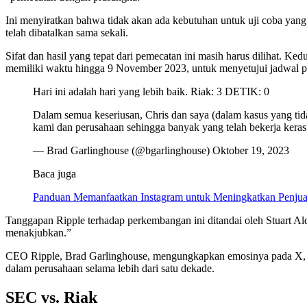
Ini menyiratkan bahwa tidak akan ada kebutuhan untuk uji coba yan
telah dibatalkan sama sekali.
Sifat dan hasil yang tepat dari pemecatan ini masih harus dilihat. 
memiliki waktu hingga 9 November 2023, untuk menyetujui jadwal pe
Hari ini adalah hari yang lebih baik. Riak: 3 DETIK: 0
Dalam semua keseriusan, Chris dan saya (dalam kasus yang tid
kami dan perusahaan sehingga banyak yang telah bekerja kera
— Brad Garlinghouse (@bgarlinghouse) Oktober 19, 2023
Baca juga
Panduan Memanfaatkan Instagram untuk Meningkatkan Penjua
Tanggapan Ripple terhadap perkembangan ini ditandai oleh Stuart A
menakjubkan.”
CEO Ripple, Brad Garlinghouse, mengungkapkan emosinya pada X, m
dalam perusahaan selama lebih dari satu dekade.
SEC vs. Riak