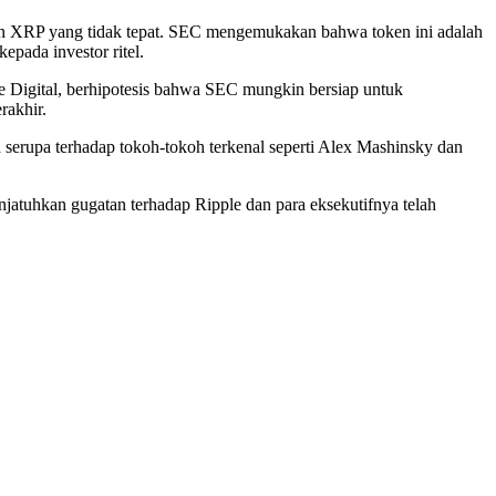
en XRP yang tidak tepat. SEC mengemukakan bahwa token ini adalah
pada investor ritel.
e Digital, berhipotesis bahwa SEC mungkin bersiap untuk
rakhir.
 serupa terhadap tokoh-tokoh terkenal seperti Alex Mashinsky dan
jatuhkan gugatan terhadap Ripple dan para eksekutifnya telah