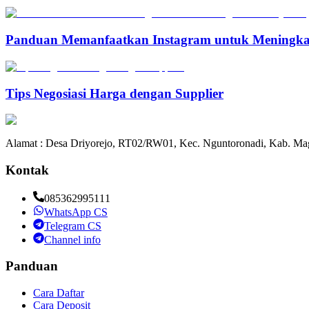
Panduan Memanfaatkan Instagram untuk Meningka
Tips Negosiasi Harga dengan Supplier
Alamat : Desa Driyorejo, RT02/RW01, Kec. Nguntoronadi, Kab. Mag
Kontak
085362995111
WhatsApp CS
Telegram CS
Channel info
Panduan
Cara Daftar
Cara Deposit