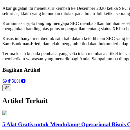
Akar gugatan itu menelusuri kembali ke Desember 2020 ketika SEC 
sekuritas, klaim yang kemudian ditolak pada bulan Juli ketika seora
Komunitas crypto bingung mengapa SEC membatalkan tuduhan setelah 
mengajukan banding atas putusan pengadilan tentang status XRP seba
Kasus ini hanya membentuk satu bab dalam keterlibatan SEC yang leb
Sam Bankman-Fried, dan telah mengambil tindakan hukum terhadap b
Terima kasih kepada pembaca yang setia telah membaca artikel ini s
memberikan wawasan yang menarik bagi Anda. Sampai jumpa di updat
Bagikan Artikel
Artikel Terkait
5 Alat Gratis untuk Mendukung Operasional Bisnis 