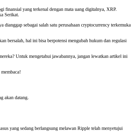
ogi finansial yang terkenal dengan mata uang digitalnya, XRP.
a Serikat.
ya dianggap sebagai salah satu perusahaan cryptocurrency terkemuka
akan bersalah, hal ini bisa berpotensi mengubah hukum dan regulasi
mereka? Untuk mengetahui jawabannya, jangan lewatkan artikel ini
at membaca!
ng akan datang.
kasus yang sedang berlangsung melawan Ripple telah menyetujui