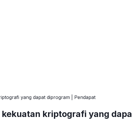
riptografi yang dapat diprogram | Pendapat
 kekuatan kriptografi yang dap