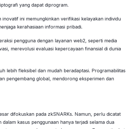
ptografi yang dapat diprogram.
ovatif ini memungkinkan verifikasi kelayakan individu
enjaga kerahasiaan informasi pribadi.
 interaksi pengguna dengan layanan web2, seperti media
asi, merevolusi evaluasi kepercayaan finansial di dunia
uh lebih fleksibel dan mudah beradaptasi. Programabilitas
pulan pengembang global, mendorong eksperimen dan
 besar difokuskan pada zkSNARKs. Namun, perlu dicatat
an dalam kasus penggunaan hanya terjadi selama dua