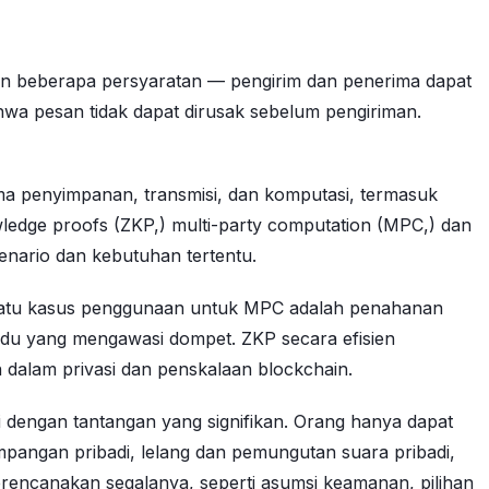
kan beberapa persyaratan — pengirim dan penerima dapat
hwa pesan tidak dapat dirusak sebelum pengiriman.
ma penyimpanan, transmisi, dan komputasi, termasuk
ledge proofs (ZKP,) multi-party computation (MPC,) dan
enario dan kebutuhan tertentu.
h satu kasus penggunaan untuk MPC adalah penahanan
vidu yang mengawasi dompet. ZKP secara efisien
n dalam privasi dan penskalaan blockchain.
i dengan tantangan yang signifikan. Orang hanya dapat
impangan pribadi, lelang dan pemungutan suara pribadi,
i merencanakan segalanya, seperti asumsi keamanan, pilihan