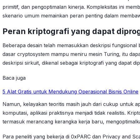
primitif, dan pengoptimalan kinerja. Kompleksitas ini me
skenario umum memainkan peran penting dalam membawa kr
Peran kriptografi yang dapat dipr
Beberapa desain telah memasukkan deskripsi fungsional be
dasar cryptosystem mampu meniru mesin Turing, itu dapa
deskripsi sirkuit, dikenal sebagai kriptografi yang dapat d
Baca juga
5 Alat Gratis untuk Mendukung Operasional Bisnis Online
Namun, kelayakan teoritis masih jauh dari cukup untuk a
komputasi, aplikasi praktisnya menjadi tidak realistis. Kr
termasuk merancang kerangka kerja baru, mengoptimalkan
Para peneliti yang bekerja di 0xPARC dan Privacy and S