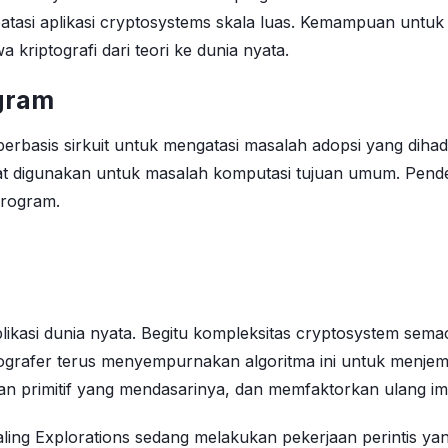
mbatasi aplikasi cryptosystems skala luas. Kemampuan untuk
iptografi dari teori ke dunia nyata.
ogram
rbasis sirkuit untuk mengatasi masalah adopsi yang dihadap
t digunakan untuk masalah komputasi tujuan umum. Pendek
iprogram.
plikasi dunia nyata. Begitu kompleksitas cryptosystem sem
iptografer terus menyempurnakan algoritma ini untuk menjemb
 primitif yang mendasarinya, dan memfaktorkan ulang imp
caling Explorations sedang melakukan pekerjaan perintis 