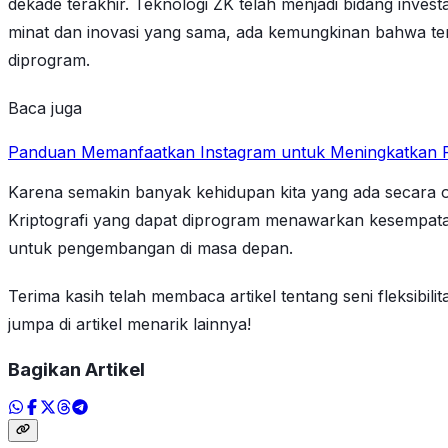
dekade terakhir. Teknologi ZK telah menjadi bidang inve
minat dan inovasi yang sama, ada kemungkinan bahwa te
diprogram.
Baca juga
Panduan Memanfaatkan Instagram untuk Meningkatkan P
Karena semakin banyak kehidupan kita yang ada secara o
Kriptografi yang dapat diprogram menawarkan kesempat
untuk pengembangan di masa depan.
Terima kasih telah membaca artikel tentang seni fleksibi
jumpa di artikel menarik lainnya!
Bagikan Artikel