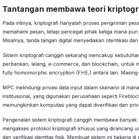
Tantangan membawa teori kriptogra
Pada intinya, kriptografi hanyalah proses pengiriman pe
memahami pesan, tetapi pencegat pihak ketiga mana pun m
Misalnya, tanda tangan digital menyediakan otentikasi dan
Sistem kriptografi canggih sekarang mencakup kebutuhan
perbankan, lelang, e-commerce, dan blockchain, untuk m
fully homomorphic encryption (FHE,) antara lain. Masing
MPC melindungi privasi data input dalam skenario di ma
institusional, yang digunakan perusahaan seperti Fireb
memungkinkan komputasi yang dapat diverifikasi dan priva
Pengenalan sistem kriptografi canggih membawa banyak ke
mengakses protokol kriptografi khusus yang dirancang un
dan verifikasi identitas fisik. Membuat sistem ini bekerja