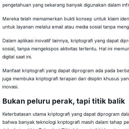
pengetahuan yang sekarang banyak digunakan dalam infra
Mereka telah memamerkan bukti konsep untuk klaim ident
untuk layanan melalui email atau media sosial tanpa men
Dalam aplikasi inovatif lainnya, kriptografi yang dapat d
sosial, tanpa mengekspos aktivitas tertentu. Hal ini memu
digital saat ini.
Manfaat kriptografi yang dapat diprogram ada pada berbaga
juga membuka kriptografi terapan dari disiplin khusus 
inovasi.
Bukan peluru perak, tapi titik balik
Keterbatasan utama kriptografi yang dapat diprogram da
bahwa banyak teknologi kriptografi masih dalam tahap p