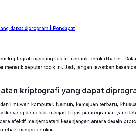
 yang dapat diprogram | Pendapat
lam kriptografi memang selalu menarik untuk dibahas. Dalam
menarik seputar topik ini. Jadi, jangan lewatkan kesemp
uatan kriptografi yang dapat diprog
an dan ilmuwan komputer. Namun, kemajuan terbaru, khusu
matika yang kompleks menjadi tugas pemrograman yang lebi
ecara efektif menjembatani kesenjangan antara desain protok
 on-chain maupun online.