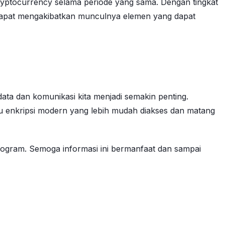
 cryptocurrency selama periode yang sama. Dengan tingkat
 dapat mengakibatkan munculnya elemen yang dapat
ta dan komunikasi kita menjadi semakin penting.
 enkripsi modern yang lebih mudah diakses dan matang
program. Semoga informasi ini bermanfaat dan sampai