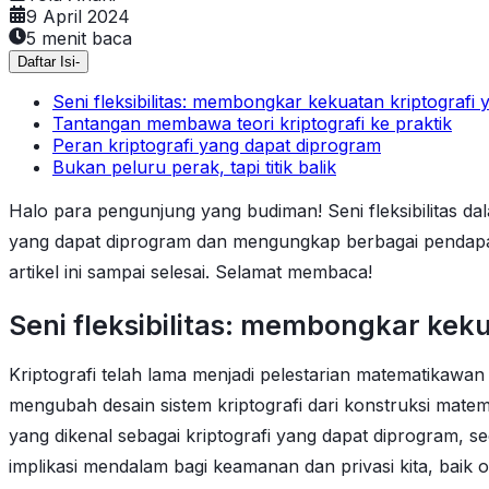
9 April 2024
5
menit baca
Daftar Isi
-
Seni fleksibilitas: membongkar kekuatan kriptografi
Tantangan membawa teori kriptografi ke praktik
Peran kriptografi yang dapat diprogram
Bukan peluru perak, tapi titik balik
Halo para pengunjung yang budiman! Seni fleksibilitas da
yang dapat diprogram dan mengungkap berbagai pendapat 
artikel ini sampai selesai. Selamat membaca!
Seni fleksibilitas: membongkar kek
Kriptografi telah lama menjadi pelestarian matematikaw
mengubah desain sistem kriptografi dari konstruksi mate
yang dikenal sebagai kriptografi yang dapat diprogram, s
implikasi mendalam bagi keamanan dan privasi kita, baik