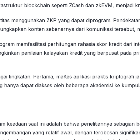
struktur blockchain seperti ZCash dan zkEVM, menjadi kri
itas menggunakan ZKP yang dapat diprogram. Pendekatan in
gungkapkan konten sebenarnya dari komunikasi tersebut, m
iprogram memfasilitasi perhitungan rahasia skor kredit dari
ngkinkan penilaian kelayakan kredit yang berpusat pada priv
i tingkatan. Pertama, maKes aplikasi praktis kriptografi ja
yang hanya dapat diakses oleh beberapa akademisi ke kum
lam keadaan saat ini adalah bahwa penelitiannya sebagian
engembangan yang relatif awal, dengan terobosan signifik