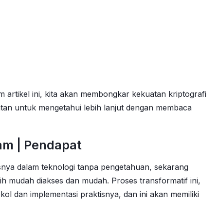
 artikel ini, kita akan membongkar kekuatan kriptografi
atan untuk mengetahui lebih lanjut dengan membaca
ram | Pendapat
snya dalam teknologi tanpa pengetahuan, sekarang
h mudah diakses dan mudah. Proses transformatif ini,
ol dan implementasi praktisnya, dan ini akan memiliki