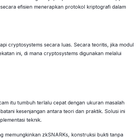
 secara efisien menerapkan protokol kriptografi dalam
i cryptosystems secara luas. Secara teoritis, jika modul
atan ini, di mana cryptosystems digunakan melalui
acam itu tumbuh terlalu cepat dengan ukuran masalah
atani kesenjangan antara teori dan praktik. Solusi ini
lementasi teknik.
yang memungkinkan zkSNARKs, konstruksi bukti tanpa