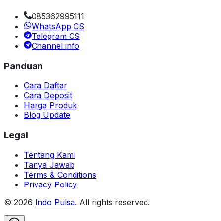
085362995111
WhatsApp CS
Telegram CS
Channel info
Panduan
Cara Daftar
Cara Deposit
Harga Produk
Blog Update
Legal
Tentang Kami
Tanya Jawab
Terms & Conditions
Privacy Policy
©
2026
Indo Pulsa
. All rights reserved.