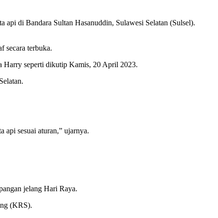
 api di Bandara Sultan Hasanuddin, Sulawesi Selatan (Sulsel).
f secara terbuka.
Harry seperti dikutip Kamis, 20 April 2023.
Selatan.
api sesuai aturan,” ujarnya.
pangan jelang Hari Raya.
ing (KRS).