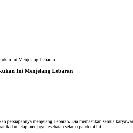
akukan Ini Menjelang Lebaran
akukan Ini Menjelang Lebaran
kapkan persiapannya menjelang Lebaran. Dia memastikan semua karyaw
nik dan tetap menjaga kesehatan selama pandemi ini.