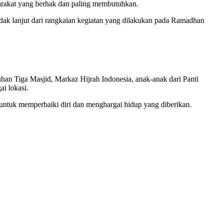
arakat yang berhak dan paling membutuhkan.
indak lanjut dari rangkaian kegiatan yang dilakukan pada Ramadhan
han Tiga Masjid, Markaz Hijrah Indonesia, anak-anak dari Panti
i lokasi.
a untuk memperbaiki diri dan menghargai hidup yang diberikan.