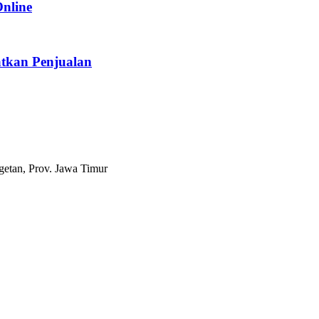
Online
tkan Penjualan
etan, Prov. Jawa Timur