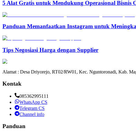
5 Alat Gratis untuk Mendukung Operasional Bisnis 
Panduan Memanfaatkan Instagram untuk Meningka
Tips Negosiasi Harga dengan Supplier
Alamat : Desa Driyorejo, RT02/RW01, Kec. Nguntoronadi, Kab. Mag
Kontak
085362995111
WhatsApp CS
Telegram CS
Channel info
Panduan