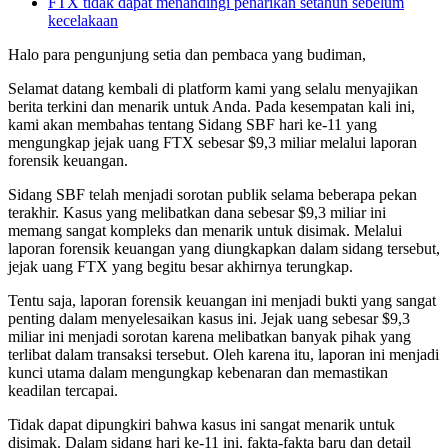
FTX tidak dapat menandingi penarikan setahun sebelum
kecelakaan
Halo para pengunjung setia dan pembaca yang budiman,
Selamat datang kembali di platform kami yang selalu menyajikan
berita terkini dan menarik untuk Anda. Pada kesempatan kali ini,
kami akan membahas tentang Sidang SBF hari ke-11 yang
mengungkap jejak uang FTX sebesar $9,3 miliar melalui laporan
forensik keuangan.
Sidang SBF telah menjadi sorotan publik selama beberapa pekan
terakhir. Kasus yang melibatkan dana sebesar $9,3 miliar ini
memang sangat kompleks dan menarik untuk disimak. Melalui
laporan forensik keuangan yang diungkapkan dalam sidang tersebut,
jejak uang FTX yang begitu besar akhirnya terungkap.
Tentu saja, laporan forensik keuangan ini menjadi bukti yang sangat
penting dalam menyelesaikan kasus ini. Jejak uang sebesar $9,3
miliar ini menjadi sorotan karena melibatkan banyak pihak yang
terlibat dalam transaksi tersebut. Oleh karena itu, laporan ini menjadi
kunci utama dalam mengungkap kebenaran dan memastikan
keadilan tercapai.
Tidak dapat dipungkiri bahwa kasus ini sangat menarik untuk
disimak. Dalam sidang hari ke-11 ini, fakta-fakta baru dan detail