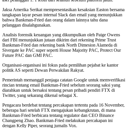
Jaksa Amerika Serikat mempresentasikan kesaksian Easton bersama
tangkapan layar pesan internal Slack dan email yang menunjukkan
bahwa Bankman-Fried dan orang dalam lainnya tahu dana
pelanggan disalahgunakan.
Analisis forensik keuangan yang dikumpulkan oleh Paige Owens
dari FBI menunjukkan jutaan dikirim dari rekening Prime Trust
Bankman-Fried dan rekening bank North Dimesion Alameda di
Sivergate ke PAC super seperti House Majority PAC, Protect Our
Future PAC dan GMI PAC.
Organisasi-organisasi ini fokus pada pemilihan pejabat ke kantor
politik AS seperti Dewan Perwakilan Rakyat.
Pemerintah memanggil penjaga catatan Google untuk memverifikasi
rincian tentang email Bankman-Fried sebelum seorang saksi yang
diarahkan untuk bersaksi tentang pesan pribadi pendiri FTX di
Twitter, yang sekarang dikenal sebagai X.
Pengacara berdebat tentang percakapan tertentu pada 16 November,
beberapa hari setelah FTX mengajukan kebangkrutan, di mana
Bankman-Fried berbicara tentang regulator dan CEO Binance
Changpeng Zhao. Bankman-Fried melakukan percakapan ini
dengan Kelly Piper, seorang jurnalis Vox.