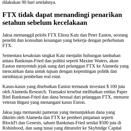
dilakukan 90 hari setelahnya.
FTX tidak dapat menandingi penarikan
setahun sebelum kecelakaan
Jaksa memanggil pelobi FTX Eliora Katz dan Peter Easton, seorang
peneliti dan konsultan keuangan yang bekerja dengan perkebunan
FTX.
Sementara kesaksian singkat Katz menjalin hubungan tambahan
antara Bankman-Fried dan politisi seperti Maxine Waters, akun
Easton menyentuh jejak uang dari pelanggan FTX ke Alameda yang
mencairkan dana untuk tujuan dengan kepentingan politik dan
membiayai pembelian real estat.
Kasus-kasus yang disebutkan Easton termasuk investasi $ 100 juta
oleh Alameda Research. Transaksi tersebut melibatkan entitas Paper
Bird Bankman-Fried dan dana berasal dari pelanggan FTX, menurut
veteran litigasi yang menangani kasus Enron.
Jaksa juga memasuki pameran yang menunjukkan dana yang
dikirim oleh Alameda dan FTX ke pemberi pinjaman seperti
BlockFi dan Genesis, saham Bankman-Fried senilai $500 juta di
Robinhood, dan uang tunai yang ditransfer ke Skybridge Capital