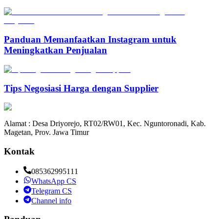
Panduan Memanfaatkan Instagram untuk
Meningkatkan Penjualan
Tips Negosiasi Harga dengan Supplier
Alamat : Desa Driyorejo, RT02/RW01, Kec. Nguntoronadi, Kab.
Magetan, Prov. Jawa Timur
Kontak
085362995111
WhatsApp CS
Telegram CS
Channel info