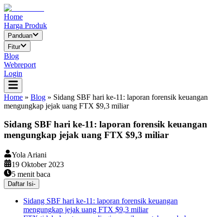
Home
Harga Produk
Panduan
Fitur
Blog
Webreport
Login
Home
»
Blog
»
Sidang SBF hari ke-11: laporan forensik keuangan
mengungkap jejak uang FTX $9,3 miliar
Sidang SBF hari ke-11: laporan forensik keuangan
mengungkap jejak uang FTX $9,3 miliar
Yola Ariani
19 Oktober 2023
5
menit baca
Daftar Isi
-
Sidang SBF hari ke-11: laporan forensik keuangan
mengungkap jejak uang FTX $9,3 miliar