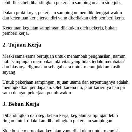
lebih fleksibel dibandingkan pekerjaan sampingan atau side job.
Dalam praktiknya, pekerjaan sampingan memiliki tenggat waktu
dan ketentuan kerja tersendiri yang disediakan oleh pemberi kerja.
Ketentuan kegiatan sampingan dilakukan oleh pekerja, bukan
pemberi kerja.
2. Tujuan Kerja
Meski sama-sama bertujuan untuk menambah penghasilan, namun
hobi sampingan merupakan aktivitas yang tidak terlalu membatasi
dan biasanya digunakan sebagai cara untuk menunjukkan kasih
sayang.
Untuk pekerjaan sampingan, tujuan utama dan terpentingnya adalah
meningkatkan pendapatan. Oleh karena itu, jalur kariernya hampir
sama dengan pekerjaan penuh waktu.
3. Beban Kerja
Dibandingkan dari segi beban kerja, kegiatan sampingan lebih
ringan untuk dilakukan dibandingkan pekerjaan sampingan.
Side hustle merupakan kegiatan yang dilakukan untuk mengisi