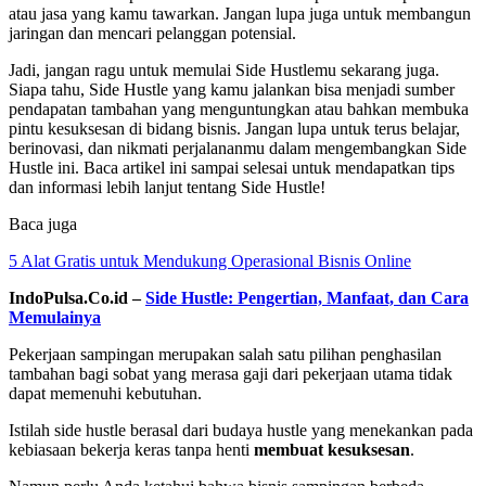
atau jasa yang kamu tawarkan. Jangan lupa juga untuk membangun
jaringan dan mencari pelanggan potensial.
Jadi, jangan ragu untuk memulai Side Hustlemu sekarang juga.
Siapa tahu, Side Hustle yang kamu jalankan bisa menjadi sumber
pendapatan tambahan yang menguntungkan atau bahkan membuka
pintu kesuksesan di bidang bisnis. Jangan lupa untuk terus belajar,
berinovasi, dan nikmati perjalananmu dalam mengembangkan Side
Hustle ini. Baca artikel ini sampai selesai untuk mendapatkan tips
dan informasi lebih lanjut tentang Side Hustle!
Baca juga
5 Alat Gratis untuk Mendukung Operasional Bisnis Online
IndoPulsa.Co.id –
Side Hustle: Pengertian, Manfaat, dan Cara
Memulainya
Pekerjaan sampingan merupakan salah satu pilihan penghasilan
tambahan bagi sobat yang merasa gaji dari pekerjaan utama tidak
dapat memenuhi kebutuhan.
Istilah side hustle berasal dari budaya hustle yang menekankan pada
kebiasaan bekerja keras tanpa henti
membuat kesuksesan
.