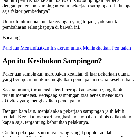
Namun perlu Anda ketahui bahwa bisnis sampingan berbeda
dengan pekerjaan sampingan yaitu pekerjaan sampingan. Lalu, apa
saja faktor pembedanya?
Untuk lebih memahami ketegangan yang terjadi, yuk simak
pembahasan selengkapnya di bawah ini.
Baca juga
Panduan Memanfaatkan Instagram untuk Meningkatkan Penjualan
Apa itu
Kesibukan Sampingan
?
Pekerjaan sampingan merupakan kegiatan di luar pekerjaan utama
yang bertujuan untuk meningkatkan pendapatan secara keseluruhan.
Secara umum, turbulensi lateral merupakan sesuatu yang tidak
terlalu membatasi. Pedagang sampingan bisa bebas melakukan
aktivitas yang menghasilkan pendapatan.
Dengan kata lain, menjalankan pekerjaan sampingan jauh lebih
mudah. Kegiatan mencari penghasilan tambahan ini bisa dilakukan
kapan saja, tergantung kebutuhan pelakunya.
Contoh pekerjaan sampingan yang sangat populer adalah