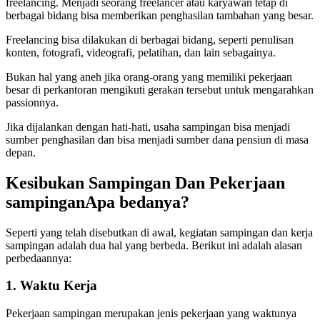
freelancing. Menjadi seorang freelancer atau karyawan tetap di
berbagai bidang bisa memberikan penghasilan tambahan yang besar.
Freelancing bisa dilakukan di berbagai bidang, seperti penulisan
konten, fotografi, videografi, pelatihan, dan lain sebagainya.
Bukan hal yang aneh jika orang-orang yang memiliki pekerjaan
besar di perkantoran mengikuti gerakan tersebut untuk mengarahkan
passionnya.
Jika dijalankan dengan hati-hati, usaha sampingan bisa menjadi
sumber penghasilan dan bisa menjadi sumber dana pensiun di masa
depan.
Kesibukan Sampingan
Dan
Pekerjaan
sampingan
Apa bedanya?
Seperti yang telah disebutkan di awal, kegiatan sampingan dan kerja
sampingan adalah dua hal yang berbeda. Berikut ini adalah alasan
perbedaannya:
1. Waktu Kerja
Pekerjaan sampingan merupakan jenis pekerjaan yang waktunya