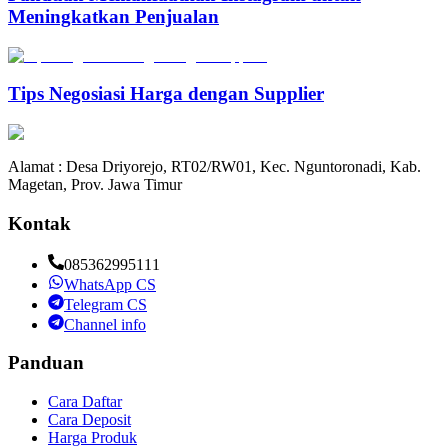
Meningkatkan Penjualan
Tips Negosiasi Harga dengan Supplier
Alamat : Desa Driyorejo, RT02/RW01, Kec. Nguntoronadi, Kab.
Magetan, Prov. Jawa Timur
Kontak
085362995111
WhatsApp CS
Telegram CS
Channel info
Panduan
Cara Daftar
Cara Deposit
Harga Produk