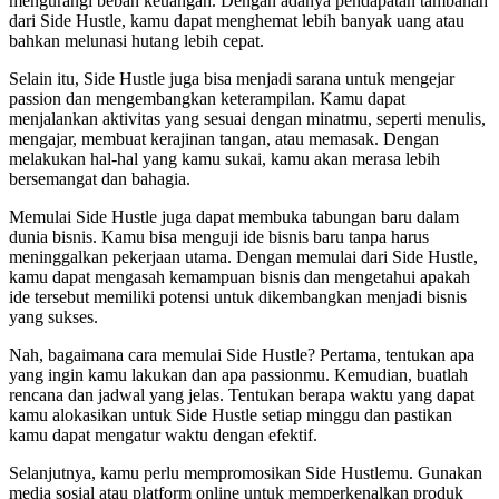
mengurangi beban keuangan. Dengan adanya pendapatan tambahan
dari Side Hustle, kamu dapat menghemat lebih banyak uang atau
bahkan melunasi hutang lebih cepat.
Selain itu, Side Hustle juga bisa menjadi sarana untuk mengejar
passion dan mengembangkan keterampilan. Kamu dapat
menjalankan aktivitas yang sesuai dengan minatmu, seperti menulis,
mengajar, membuat kerajinan tangan, atau memasak. Dengan
melakukan hal-hal yang kamu sukai, kamu akan merasa lebih
bersemangat dan bahagia.
Memulai Side Hustle juga dapat membuka tabungan baru dalam
dunia bisnis. Kamu bisa menguji ide bisnis baru tanpa harus
meninggalkan pekerjaan utama. Dengan memulai dari Side Hustle,
kamu dapat mengasah kemampuan bisnis dan mengetahui apakah
ide tersebut memiliki potensi untuk dikembangkan menjadi bisnis
yang sukses.
Nah, bagaimana cara memulai Side Hustle? Pertama, tentukan apa
yang ingin kamu lakukan dan apa passionmu. Kemudian, buatlah
rencana dan jadwal yang jelas. Tentukan berapa waktu yang dapat
kamu alokasikan untuk Side Hustle setiap minggu dan pastikan
kamu dapat mengatur waktu dengan efektif.
Selanjutnya, kamu perlu mempromosikan Side Hustlemu. Gunakan
media sosial atau platform online untuk memperkenalkan produk