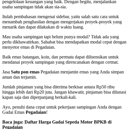
pengelolaan keuangan yang baik. Dengan begitu, menjalankan
usaha sampingan tidak akan sia-sia.
Itulah pembahasan mengenai sidebar, yaitu salah satu cara untuk
menambah penghasilan dengan mengerjakan proyek-proyek yang
menarik dan dapat dilakukan di waktu luang.
Mau usaha sampingan tapi belum punya modal? Tidak ada yang
perlu dikhawatirkan. Sahabat bisa mendapatkan modal cepat dengan
menyetor emas di Pegadaian.
Baik emas batangan, koin, dan permata dapat dilisensikan untuk
mendanai proyek sampingan yang direncanakan dengan cermat.
Jasa
Satu pon emas
Pegadaian menjamin emas yang Anda simpan
aman dan terjamin.
Jumlah pinjaman yang bisa diterima berkisar antara Rp50 ribu
hingga lebih dari Rp20 juta. Jangan khawatir, pinjaman bisa dilunasi
kapan saja dan diperpanjang berkali-kali.
Ayo, penuhi dana cepat untuk pekerjaan sampingan Anda dengan
Gadai Emas
Pegadaian
!
Baca juga:
Daftar Harga Gadai Sepeda Motor BPKB di
Pegadaian