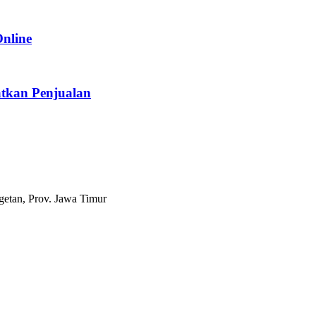
Online
tkan Penjualan
etan, Prov. Jawa Timur