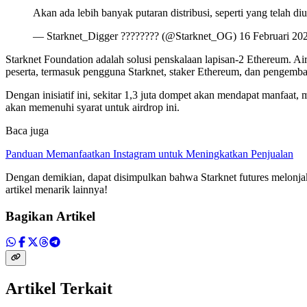
Akan ada lebih banyak putaran distribusi, seperti yang telah 
— Starknet_Digger ???????? (@Starknet_OG) 16 Februari 20
Starknet Foundation adalah solusi penskalaan lapisan-2 Ethereum. Ai
peserta, termasuk pengguna Starknet, staker Ethereum, dan pengem
Dengan inisiatif ini, sekitar 1,3 juta dompet akan mendapat manfaat
akan memenuhi syarat untuk airdrop ini.
Baca juga
Panduan Memanfaatkan Instagram untuk Meningkatkan Penjualan
Dengan demikian, dapat disimpulkan bahwa Starknet futures melonjak
artikel menarik lainnya!
Bagikan Artikel
Artikel Terkait