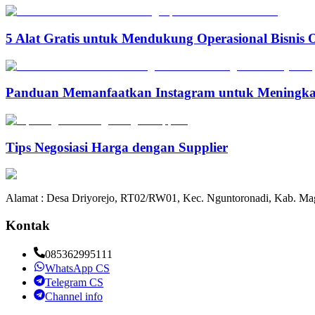
5 Alat Gratis untuk Mendukung Operasional Bisnis 
Panduan Memanfaatkan Instagram untuk Meningka
Tips Negosiasi Harga dengan Supplier
Alamat : Desa Driyorejo, RT02/RW01, Kec. Nguntoronadi, Kab. Mag
Kontak
085362995111
WhatsApp CS
Telegram CS
Channel info