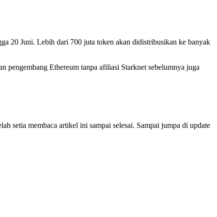
a 20 Juni. Lebih dari 700 juta token akan didistribusikan ke banyak
 dan pengembang Ethereum tanpa afiliasi Starknet sebelumnya juga
h setia membaca artikel ini sampai selesai. Sampai jumpa di update