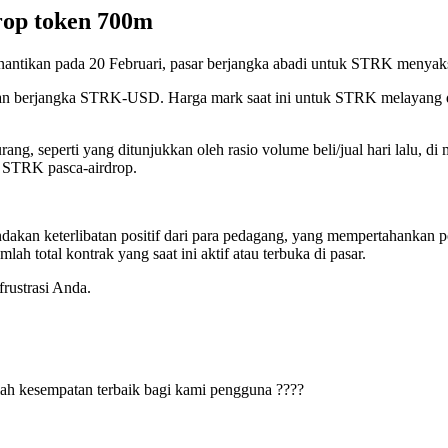
rop token 700m
-nantikan pada 20 Februari, pasar berjangka abadi untuk STRK menyaks
angan berjangka STRK-USD. Harga mark saat ini untuk STRK melayang d
rang, seperti yang ditunjukkan oleh rasio volume beli/jual hari lalu, d
 STRK pasca-airdrop.
an keterlibatan positif dari para pedagang, yang mempertahankan pos
h total kontrak yang saat ini aktif atau terbuka di pasar.
rustrasi Anda.
lah kesempatan terbaik bagi kami pengguna ????