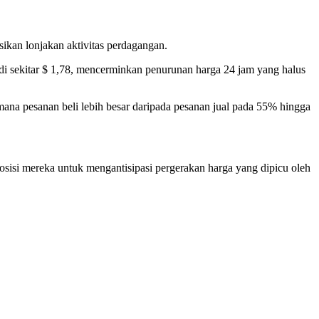
ikan lonjakan aktivitas perdagangan.
i sekitar $ 1,78, mencerminkan penurunan harga 24 jam yang halus
i mana pesanan beli lebih besar daripada pesanan jual pada 55% hingga
isi mereka untuk mengantisipasi pergerakan harga yang dipicu oleh