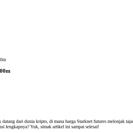
700m
700m
datang dari dunia kripto, di mana harga Starknet futures melonjak taja
si lengkapnya? Yuk, simak artikel ini sampai selesai!