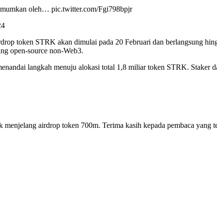
diumumkan oleh… pic.twitter.com/Fgi798bpjr
24
rdrop token STRK akan dimulai pada 20 Februari dan berlangsung hingg
bang open-source non-Web3.
, menandai langkah menuju alokasi total 1,8 miliar token STRK. Staker
 menjelang airdrop token 700m. Terima kasih kepada pembaca yang tela