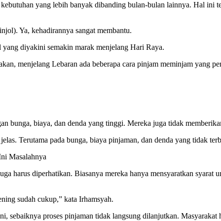
kebutuhan yang lebih banyak dibanding bulan-bulan lainnya. Hal ini 
injol). Ya, kehadirannya sangat membantu.
al yang diyakini semakin marak menjelang Hari Raya.
takan, menjelang Lebaran ada beberapa cara pinjam meminjam yang per
gan bunga, biaya, dan denda yang tinggi. Mereka juga tidak memberikan 
 jelas. Terutama pada bunga, biaya pinjaman, dan denda yang tidak ter
Ini Masalahnya
juga harus diperhatikan. Biasanya mereka hanya mensyaratkan syarat
ning sudah cukup,” kata Irhamsyah.
ni, sebaiknya proses pinjaman tidak langsung dilanjutkan. Masyarakat 