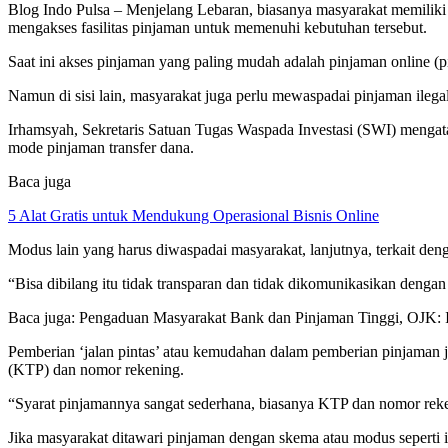
Blog Indo Pulsa – Menjelang Lebaran, biasanya masyarakat memiliki 
mengakses fasilitas pinjaman untuk memenuhi kebutuhan tersebut.
Saat ini akses pinjaman yang paling mudah adalah pinjaman online (p
Namun di sisi lain, masyarakat juga perlu mewaspadai pinjaman ileg
Irhamsyah, Sekretaris Satuan Tugas Waspada Investasi (SWI) menga
mode pinjaman transfer dana.
Baca juga
5 Alat Gratis untuk Mendukung Operasional Bisnis Online
Modus lain yang harus diwaspadai masyarakat, lanjutnya, terkait den
“Bisa dibilang itu tidak transparan dan tidak dikomunikasikan dengan
Baca juga: Pengaduan Masyarakat Bank dan Pinjaman Tinggi, OJK: 
Pemberian ‘jalan pintas’ atau kemudahan dalam pemberian pinjaman 
(KTP) dan nomor rekening.
“Syarat pinjamannya sangat sederhana, biasanya KTP dan nomor reke
Jika masyarakat ditawari pinjaman dengan skema atau modus seperti i