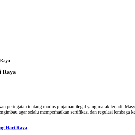
 Raya
i Raya
 peringatan tentang modus pinjaman ilegal yang marak terjadi. Masyar
mengimbau agar selalu memperhatikan sertifikasi dan regulasi lembag
ang Hari Raya