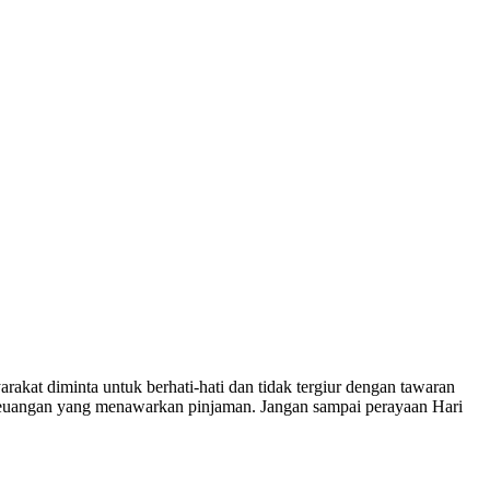
akat diminta untuk berhati-hati dan tidak tergiur dengan tawaran
a keuangan yang menawarkan pinjaman. Jangan sampai perayaan Hari