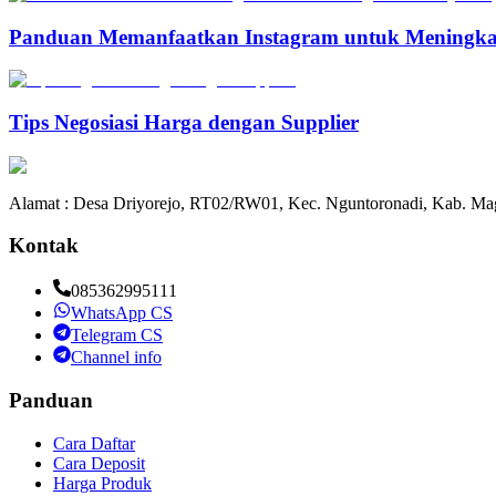
Panduan Memanfaatkan Instagram untuk Meningka
Tips Negosiasi Harga dengan Supplier
Alamat : Desa Driyorejo, RT02/RW01, Kec. Nguntoronadi, Kab. Mag
Kontak
085362995111
WhatsApp CS
Telegram CS
Channel info
Panduan
Cara Daftar
Cara Deposit
Harga Produk