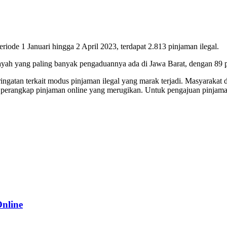
iode 1 Januari hingga 2 April 2023, terdapat 2.813 pinjaman ilegal.
ayah yang paling banyak pengaduannya ada di Jawa Barat, dengan 89
atan terkait modus pinjaman ilegal yang marak terjadi. Masyarakat di
am perangkap pinjaman online yang merugikan. Untuk pengajuan pinjama
Online