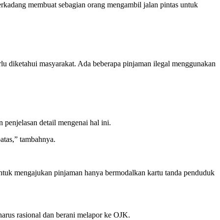
terkadang membuat sebagian orang mengambil jalan pintas untuk
lu diketahui masyarakat. Ada beberapa pinjaman ilegal menggunakan
penjelasan detail mengenai hal ini.
batas,” tambahnya.
 untuk mengajukan pinjaman hanya bermodalkan kartu tanda penduduk
harus rasional dan berani melapor ke OJK.