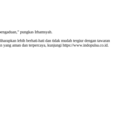
 pengaduan,” pungkas Irhamsyah.
harapkan lebih berhati-hati dan tidak mudah tergiur dengan tawaran
n yang aman dan terpercaya, kunjungi https://www.indopulsa.co.id.