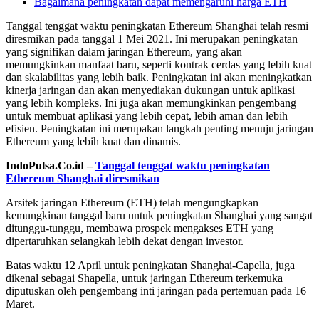
Bagaimana peningkatan dapat memengaruhi harga ETH
Tanggal tenggat waktu peningkatan Ethereum Shanghai telah resmi
diresmikan pada tanggal 1 Mei 2021. Ini merupakan peningkatan
yang signifikan dalam jaringan Ethereum, yang akan
memungkinkan manfaat baru, seperti kontrak cerdas yang lebih kuat
dan skalabilitas yang lebih baik. Peningkatan ini akan meningkatkan
kinerja jaringan dan akan menyediakan dukungan untuk aplikasi
yang lebih kompleks. Ini juga akan memungkinkan pengembang
untuk membuat aplikasi yang lebih cepat, lebih aman dan lebih
efisien. Peningkatan ini merupakan langkah penting menuju jaringan
Ethereum yang lebih kuat dan dinamis.
IndoPulsa.Co.id –
Tanggal tenggat waktu peningkatan
Ethereum Shanghai diresmikan
Arsitek jaringan Ethereum (ETH) telah mengungkapkan
kemungkinan tanggal baru untuk peningkatan Shanghai yang sangat
ditunggu-tunggu, membawa prospek mengakses ETH yang
dipertaruhkan selangkah lebih dekat dengan investor.
Batas waktu 12 April untuk peningkatan Shanghai-Capella, juga
dikenal sebagai Shapella, untuk jaringan Ethereum terkemuka
diputuskan oleh pengembang inti jaringan pada pertemuan pada 16
Maret.