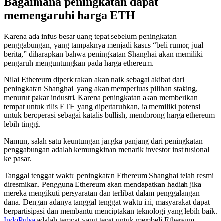
Bagaimana peningkatan dapat
memengaruhi harga ETH
Karena ada infus besar uang tepat sebelum peningkatan
penggabungan, yang tampaknya menjadi kasus “beli rumor, jual
berita,” diharapkan bahwa peningkatan Shanghai akan memiliki
pengaruh menguntungkan pada harga ethereum.
Nilai Ethereum diperkirakan akan naik sebagai akibat dari
peningkatan Shanghai, yang akan memperluas pilihan staking,
menurut pakar industri. Karena peningkatan akan memberikan
tempat untuk rilis ETH yang dipertaruhkan, ia memiliki potensi
untuk beroperasi sebagai katalis bullish, mendorong harga ethereum
lebih tinggi.
Namun, salah satu keuntungan jangka panjang dari peningkatan
penggabungan adalah kemungkinan menarik investor institusional
ke pasar.
Tanggal tenggat waktu peningkatan Ethereum Shanghai telah resmi
diresmikan. Pengguna Ethereum akan mendapatkan hadiah jika
mereka mengikuti persyaratan dan terlibat dalam penggalangan
dana. Dengan adanya tanggal tenggat waktu ini, masyarakat dapat
berpartisipasi dan membantu menciptakan teknologi yang lebih baik.
IndoPulsa
adalah tempat yang tepat untuk membeli Ethereum