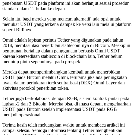
penebusan USDT pada platform ini akan berlanjut sesuai prosedur
standar dalam 12 bulan ke depan.
Selain itu, bagi mereka yang mencari alternatif, ada opsi untuk
menukar USDT yang terkena dampak ke versi lain melalui platform
seperti Bitfinex.
Omni adalah lapisan perintis Tether yang digunakan pada tahun
2014, memfasilitasi penerbitan stablecoin-nya di Bitcoin. Meskipun
penurunan bertahap dalam penggunaan berbasis Omni USDT
karena ketersediaan stablecoin di blockchain lain, Tether belum
menutup pintu sepenuhnya pada prospek.
Mereka dapat mempertimbangkan kembali untuk menerbitkan
USDT pada Bitcoin melalui Omni, terutama jika ada peningkatan
nyata dalam pertukaran terdesentralisasi (DEX) Omni Layer dan
aktivitas protokol penerbitan token.
Tether juga berkolaborasi dengan RGB, sistem kontrak pintar pada
lapisan-2 dan 3 Bitcoin. Mereka bisa, di masa depan, mengeluarkan
USDT pada Bitcoin setelah implementasi USDT pada RGB
menjadi operasional.
Terima kasih telah meluangkan waktu untuk membaca artikel ini
sampai selesai. Semoga informasi tentang Tether menghentikan