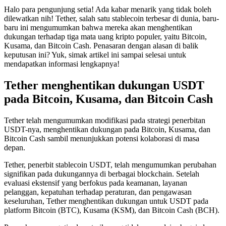
Halo para pengunjung setia! Ada kabar menarik yang tidak boleh
dilewatkan nih! Tether, salah satu stablecoin terbesar di dunia, baru-
baru ini mengumumkan bahwa mereka akan menghentikan
dukungan terhadap tiga mata uang kripto populer, yaitu Bitcoin,
Kusama, dan Bitcoin Cash. Penasaran dengan alasan di balik
keputusan ini? Yuk, simak artikel ini sampai selesai untuk
mendapatkan informasi lengkapnya!
Tether menghentikan dukungan USDT
pada Bitcoin, Kusama, dan Bitcoin Cash
Tether telah mengumumkan modifikasi pada strategi penerbitan
USDT-nya, menghentikan dukungan pada Bitcoin, Kusama, dan
Bitcoin Cash sambil menunjukkan potensi kolaborasi di masa
depan.
Tether, penerbit stablecoin USDT, telah mengumumkan perubahan
signifikan pada dukungannya di berbagai blockchain. Setelah
evaluasi ekstensif yang berfokus pada keamanan, layanan
pelanggan, kepatuhan terhadap peraturan, dan pengawasan
keseluruhan, Tether menghentikan dukungan untuk USDT pada
platform Bitcoin (BTC), Kusama (KSM), dan Bitcoin Cash (BCH).