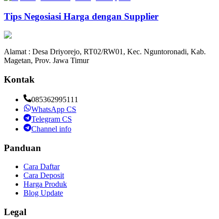
Tips Negosiasi Harga dengan Supplier
Alamat : Desa Driyorejo, RT02/RW01, Kec. Nguntoronadi, Kab.
Magetan, Prov. Jawa Timur
Kontak
085362995111
WhatsApp CS
Telegram CS
Channel info
Panduan
Cara Daftar
Cara Deposit
Harga Produk
Blog Update
Legal