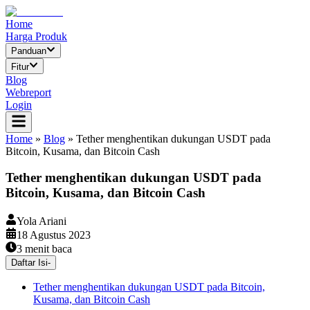
Home
Harga Produk
Panduan
Fitur
Blog
Webreport
Login
Home
»
Blog
»
Tether menghentikan dukungan USDT pada
Bitcoin, Kusama, dan Bitcoin Cash
Tether menghentikan dukungan USDT pada
Bitcoin, Kusama, dan Bitcoin Cash
Yola Ariani
18 Agustus 2023
3
menit baca
Daftar Isi
-
Tether menghentikan dukungan USDT pada Bitcoin,
Kusama, dan Bitcoin Cash