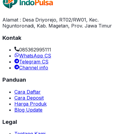
Alamat : Desa Driyorejo, RT02/RW01, Kec.
Nguntoronadi, Kab. Magetan, Prov. Jawa Timur
Kontak
085362995111
WhatsApp CS
Telegram CS
Channel info
Panduan
Cara Daftar
Cara Deposit
Harga Produk
Blog Update
Legal
Tentang Kami