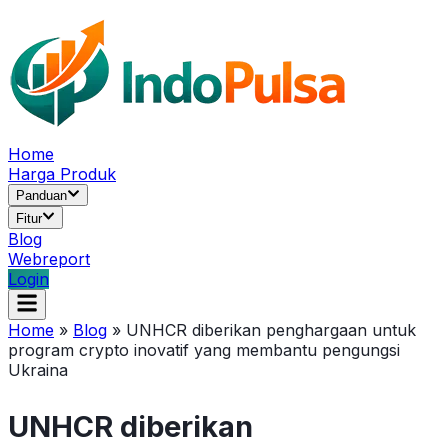
Home
Harga Produk
Panduan
Fitur
Blog
Webreport
Login
Home
»
Blog
»
UNHCR diberikan penghargaan untuk
program crypto inovatif yang membantu pengungsi
Ukraina
UNHCR diberikan