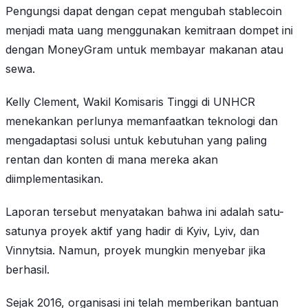
Pengungsi dapat dengan cepat mengubah stablecoin
menjadi mata uang menggunakan kemitraan dompet ini
dengan MoneyGram untuk membayar makanan atau
sewa.
Kelly Clement, Wakil Komisaris Tinggi di UNHCR
menekankan perlunya memanfaatkan teknologi dan
mengadaptasi solusi untuk kebutuhan yang paling
rentan dan konten di mana mereka akan
diimplementasikan.
Laporan tersebut menyatakan bahwa ini adalah satu-
satunya proyek aktif yang hadir di Kyiv, Lyiv, dan
Vinnytsia. Namun, proyek mungkin menyebar jika
berhasil.
Sejak 2016, organisasi ini telah memberikan bantuan