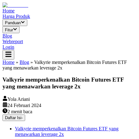
Home
Harga Produk
Panduan
Fitur
Blog
Webreport
Login
Home
»
Blog
»
Valkyrie memperkenalkan Bitcoin Futures ETF
yang menawarkan leverage 2x
Valkyrie memperkenalkan Bitcoin Futures ETF
yang menawarkan leverage 2x
Yola Ariani
24 Februari 2024
2
menit baca
Daftar Isi
-
Valkyrie memperkenalkan Bitcoin Futures ETF yang
menawarkan leverage 2x