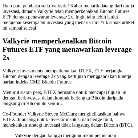
Halo para pembaca setia Valkyrie! Kabar menarik datang dari dunia
investasi, dimana Valkyrie telah memperkenalkan Bitcoin Futures
ETF dengan penawaran leverage 2x. Ingin tahu lebih lanjut
mengenai kesempatan investasi yang menarik ini? Yuk simak artikel
ini sampai selesai!
Valkyrie memperkenalkan Bitcoin
Futures ETF yang menawarkan leverage
2x
Valkyrie Investments memperkenalkan BTFX, ETF berjangka
Bitcoin dengan leverage 2x yang bertujuan menggandakan kinerja
harian indeks CME Bitcoin Futures.
Menurut siaran pers, BTFX berusaha untuk mencapai tujuan ini
dengan berinvestasi dalam kontrak berjangka Bitcoin daripada
langsung di Bitcoin itu sendiri.
Co-Founder Valkyrie Steven McClurg mengindikasikan bahwa
BTFX dirancang untuk investor institusi dan hedge fund,
menekankan strategi investasi tidak langsung dalam Bitcoin (BTC).
Valkyrie dengan bangga mengumumkan peluncuran