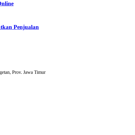
Online
tkan Penjualan
etan, Prov. Jawa Timur