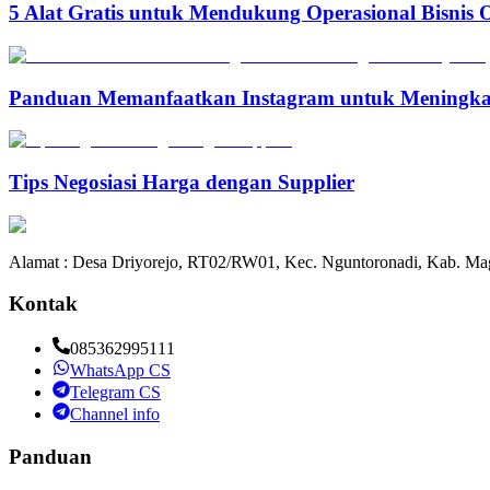
5 Alat Gratis untuk Mendukung Operasional Bisnis 
Panduan Memanfaatkan Instagram untuk Meningka
Tips Negosiasi Harga dengan Supplier
Alamat : Desa Driyorejo, RT02/RW01, Kec. Nguntoronadi, Kab. Mag
Kontak
085362995111
WhatsApp CS
Telegram CS
Channel info
Panduan