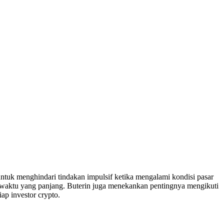
untuk menghindari tindakan impulsif ketika mengalami kondisi pasar
a waktu yang panjang. Buterin juga menekankan pentingnya mengikuti
ap investor crypto.