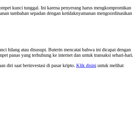
dompet kunci tunggal. Ini karena penyerang harus mengkompromikan
keamanan tambahan sepadan dengan ketidaknyamanan mengoordinasikan
nci hilang atau disusupi. Buterin mencatat bahwa ini dicapai dengan
et panas yang terhubung ke internet dan untuk transaksi sehari-hari.
 diri saat berinvestasi di pasar kripto.
Klik disini
untuk melihat