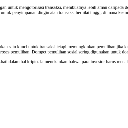
gan untuk mengotorisasi transaksi, membuatnya lebih aman daripada 
 untuk penyimpanan dingin atau transaksi bernilai tinggi, di mana 
kan satu kunci untuk transaksi tetapi memungkinkan pemulihan jika ku
proses pemulihan. Dompet pemulihan sosial sering digunakan untuk domp
hati dalam hal kripto. Ia menekankan bahwa para investor harus menahan