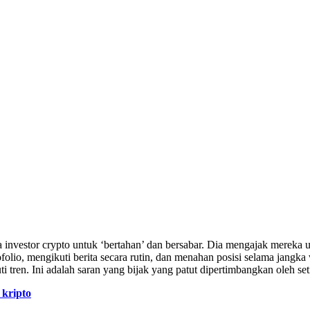
ra investor crypto untuk ‘bertahan’ dan bersabar. Dia mengajak mereka 
olio, mengikuti berita secara rutin, dan menahan posisi selama jangk
 tren. Ini adalah saran yang bijak yang patut dipertimbangkan oleh seti
 kripto