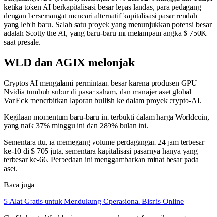
ketika token AI berkapitalisasi besar lepas landas, para pedagang
dengan bersemangat mencari alternatif kapitalisasi pasar rendah
yang lebih baru. Salah satu proyek yang menunjukkan potensi besar
adalah Scotty the AI, yang baru-baru ini melampaui angka $ 750K
saat presale.
WLD dan AGIX melonjak
Cryptos AI mengalami permintaan besar karena produsen GPU
Nvidia tumbuh subur di pasar saham, dan manajer aset global
VanEck menerbitkan laporan bullish ke dalam proyek crypto-AI.
Kegilaan momentum baru-baru ini terbukti dalam harga Worldcoin,
yang naik 37% minggu ini dan 289% bulan ini.
Sementara itu, ia memegang volume perdagangan 24 jam terbesar
ke-10 di $ 705 juta, sementara kapitalisasi pasarnya hanya yang
terbesar ke-66. Perbedaan ini menggambarkan minat besar pada
aset.
Baca juga
5 Alat Gratis untuk Mendukung Operasional Bisnis Online