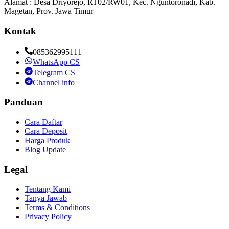
Alamat : Desa Driyorejo, RT02/RW01, Kec. Nguntoronadi, Kab.
Magetan, Prov. Jawa Timur
Kontak
085362995111
WhatsApp CS
Telegram CS
Channel info
Panduan
Cara Daftar
Cara Deposit
Harga Produk
Blog Update
Legal
Tentang Kami
Tanya Jawab
Terms & Conditions
Privacy Policy