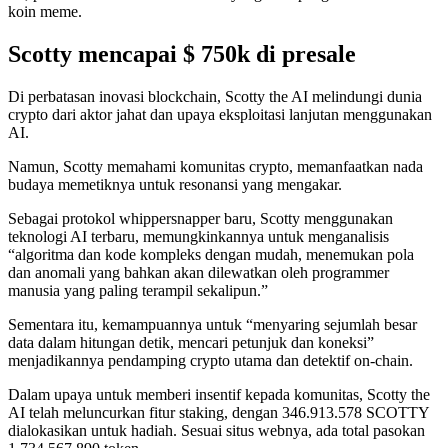
koin meme.
Scotty mencapai $ 750k di presale
Di perbatasan inovasi blockchain, Scotty the AI melindungi dunia
crypto dari aktor jahat dan upaya eksploitasi lanjutan menggunakan
AI.
Namun, Scotty memahami komunitas crypto, memanfaatkan nada
budaya memetiknya untuk resonansi yang mengakar.
Sebagai protokol whippersnapper baru, Scotty menggunakan
teknologi AI terbaru, memungkinkannya untuk menganalisis
“algoritma dan kode kompleks dengan mudah, menemukan pola
dan anomali yang bahkan akan dilewatkan oleh programmer
manusia yang paling terampil sekalipun.”
Sementara itu, kemampuannya untuk “menyaring sejumlah besar
data dalam hitungan detik, mencari petunjuk dan koneksi”
menjadikannya pendamping crypto utama dan detektif on-chain.
Dalam upaya untuk memberi insentif kepada komunitas, Scotty the
AI telah meluncurkan fitur staking, dengan 346.913.578 SCOTTY
dialokasikan untuk hadiah. Sesuai situs webnya, ada total pasokan