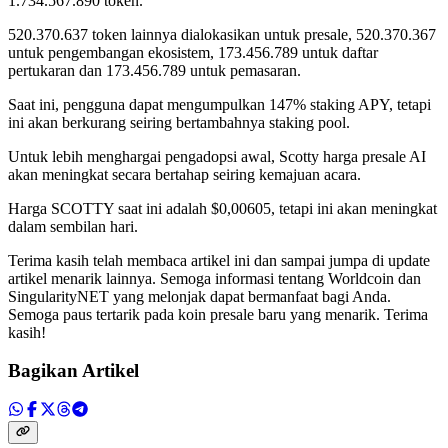
1.734.567.890 token.
520.370.637 token lainnya dialokasikan untuk presale, 520.370.367
untuk pengembangan ekosistem, 173.456.789 untuk daftar
pertukaran dan 173.456.789 untuk pemasaran.
Saat ini, pengguna dapat mengumpulkan 147% staking APY, tetapi
ini akan berkurang seiring bertambahnya staking pool.
Untuk lebih menghargai pengadopsi awal, Scotty harga presale AI
akan meningkat secara bertahap seiring kemajuan acara.
Harga SCOTTY saat ini adalah $0,00605, tetapi ini akan meningkat
dalam sembilan hari.
Terima kasih telah membaca artikel ini dan sampai jumpa di update
artikel menarik lainnya. Semoga informasi tentang Worldcoin dan
SingularityNET yang melonjak dapat bermanfaat bagi Anda.
Semoga paus tertarik pada koin presale baru yang menarik. Terima
kasih!
Bagikan Artikel