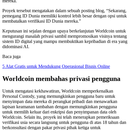
mereka.
Proyek tersebut mengatakan dalam sebuah posting blog, “Sekarang,
pemegang ID Dunia memiliki kontrol lebih besar dengan opsi untuk
membatalkan verifikasi ID Dunia mereka.”
Keputusan ini sejalan dengan upaya berkelanjutan Worldcoin untuk
mengurangi masalah privasi sambil mempromosikan visinya tentang
sistem ID digital yang mampu membuktikan kepribadian di era yang
didominasi AI.
Baca juga
5 Alat Gratis untuk Mendukung Operasional Bisnis Online
Worldcoin membahas privasi pengguna
Untuk mengatasi kekhawatiran, Worldcoin memperkenalkan
Personal Custody, yang memungkinkan pengguna baru untuk
menyimpan data mereka di perangkat pribadi dan menawarkan
lapisan keamanan tambahan dengan memungkinkan pengguna
untuk memilih keluar dari enkripsi dan penyimpanan data oleh
Worldcoin. Selain itu, proyek ini telah menerapkan pemeriksaan
verifikasi usia secara langsung untuk pengguna di atas 18 tahun dan
berkonsultasi dengan pakar privasi pihak ketiga untuk