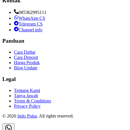
Kontak
085362995111
WhatsApp CS
Telegram CS
Channel info
Panduan
Cara Daftar
Cara Deposit
Harga Produk
Blog Update
Legal
Tentang Kami
Tanya Jawab
Terms & Conditions
Privacy Policy
©
2026
Indo Pulsa
. All rights reserved.