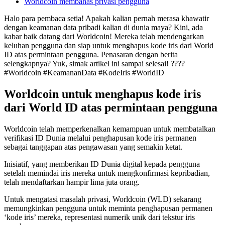
Worldcoin membahas privasi pengguna
Halo para pembaca setia! Apakah kalian pernah merasa khawatir
dengan keamanan data pribadi kalian di dunia maya? Kini, ada
kabar baik datang dari Worldcoin! Mereka telah mendengarkan
keluhan pengguna dan siap untuk menghapus kode iris dari World
ID atas permintaan pengguna. Penasaran dengan berita
selengkapnya? Yuk, simak artikel ini sampai selesai! ????
#Worldcoin #KeamananData #KodeIris #WorldID
Worldcoin untuk menghapus kode iris
dari World ID atas permintaan pengguna
Worldcoin telah memperkenalkan kemampuan untuk membatalkan
verifikasi ID Dunia melalui penghapusan kode iris permanen
sebagai tanggapan atas pengawasan yang semakin ketat.
Inisiatif, yang memberikan ID Dunia digital kepada pengguna
setelah memindai iris mereka untuk mengkonfirmasi kepribadian,
telah mendaftarkan hampir lima juta orang.
Untuk mengatasi masalah privasi, Worldcoin (WLD) sekarang
memungkinkan pengguna untuk meminta penghapusan permanen
‘kode iris’ mereka, representasi numerik unik dari tekstur iris