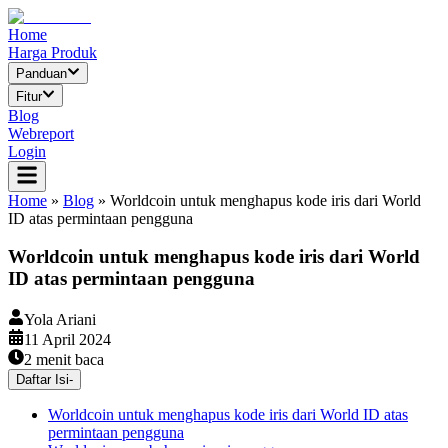
Home
Harga Produk
Panduan
Fitur
Blog
Webreport
Login
Home
»
Blog
»
Worldcoin untuk menghapus kode iris dari World
ID atas permintaan pengguna
Worldcoin untuk menghapus kode iris dari World
ID atas permintaan pengguna
Yola Ariani
11 April 2024
2
menit baca
Daftar Isi
-
Worldcoin untuk menghapus kode iris dari World ID atas
permintaan pengguna