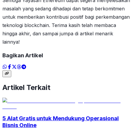
Semoga Yayasan Ethereum dapat segera menyelesaikan
masalah yang sedang dihadapi dan tetap berkomitmen
untuk memberikan kontribusi positif bagi perkembangan
teknologi blockchain. Terima kasih telah membaca
hingga akhir, dan sampai jumpa di artikel menarik
lainnya!
Bagikan Artikel
Artikel Terkait
5 Alat Gratis untuk Mendukung Operasional
Bisnis Online