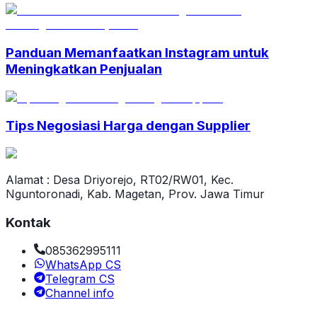
Panduan Memanfaatkan Instagram untuk
Meningkatkan Penjualan
Tips Negosiasi Harga dengan Supplier
Alamat : Desa Driyorejo, RT02/RW01, Kec.
Nguntoronadi, Kab. Magetan, Prov. Jawa Timur
Kontak
085362995111
WhatsApp CS
Telegram CS
Channel info