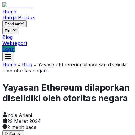
Home
Harga Produk
Panduan
Fitur
Blog
Webreport
Login
Home
»
Blog
»
Yayasan Ethereum dilaporkan diselidiki
oleh otoritas negara
Yayasan Ethereum dilaporkan
diselidiki oleh otoritas negara
Yola Ariani
22 Maret 2024
2
menit baca
Daftar Isi
-